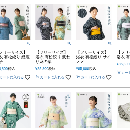
フリーサイズ】
【フリーサイズ】
【フリーサイズ】
【フリ
衣 有松絞り 総鹿
浴衣 有松絞り 変わ
浴衣 有松絞り サイ
浴衣 
子
り麻の葉
ノメ
¥
85,800
5,800
税込
¥
85,800
税込
¥
85,800
税込
カー
カートに入れる
カートに入れる
カートに入れる