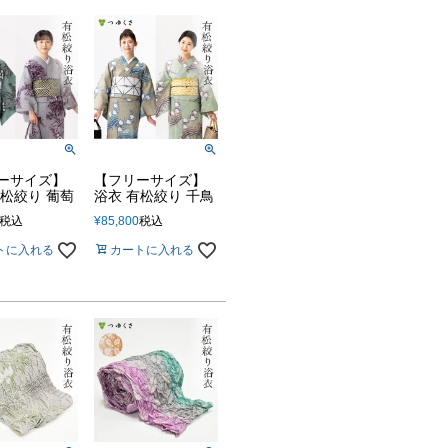
ーサイズ】
【フリーサイズ】
有松絞り 葡萄
浴衣 有松絞り 千鳥
税込
¥
85,800
税込
トに入れる
カートに入れる