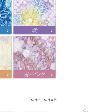
52
件中
1
-
52
件表示