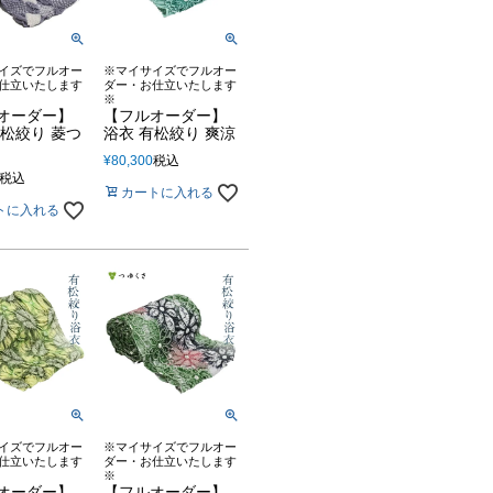
イズでフルオー
※マイサイズでフルオー
仕立いたします
ダー・お仕立いたします
※
オーダー】
【フルオーダー】
有松絞り 菱つ
浴衣 有松絞り 爽涼
¥
80,300
税込
税込
カートに入れる
トに入れる
イズでフルオー
※マイサイズでフルオー
仕立いたします
ダー・お仕立いたします
※
オーダー】
【フルオーダー】