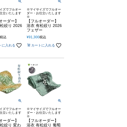
イズでフルオー
※マイサイズでフルオー
仕立いたします
ダー・お仕立いたします
※
オーダー】
【フルオーダー】
松絞り 2026
浴衣 有松絞り 2026
フェザー
税込
¥
91,300
税込
トに入れる
カートに入れる
イズでフルオー
※マイサイズでフルオー
仕立いたします
ダー・お仕立いたします
※
オーダー】
【フルオーダー】
有松絞り 変わ
浴衣 有松絞り 葡萄