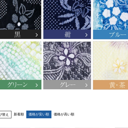
新着順
価格が安い順
価格が高い順
び替え