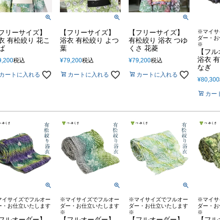
フリーサイズ】
【フリーサイズ】
【フリーサイズ】
※マイサ
ダー・お
衣 有松絞り 花こ
浴衣 有松絞り よつ
有松絞り 浴衣 つゆ
※
ば
葉
くさ 花菱
【フル
浴衣 
9,200
税込
¥
79,200
税込
¥
79,200
税込
なぎ
カートに入れる
カートに入れる
カートに入れる
¥
80,300
カー
マイサイズでフルオー
※マイサイズでフルオー
※マイサイズでフルオー
※マイサ
ー・お仕立いたします
ダー・お仕立いたします
ダー・お仕立いたします
ダー・お
※
※
※
フルオーダー】
【フルオーダー】
【フルオーダー】
【フル