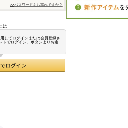
パスワードをお忘れですか？
たは
情報を利用してログインまたは会員登録さ
ウントでログイン」ボタンよりお進