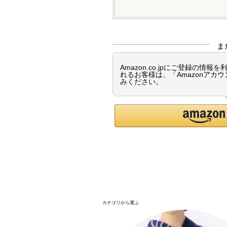
ま
Amazon.co.jpにご登録の
れるお客様は、「Amazonアカ
みください。
カテゴリから選ぶ