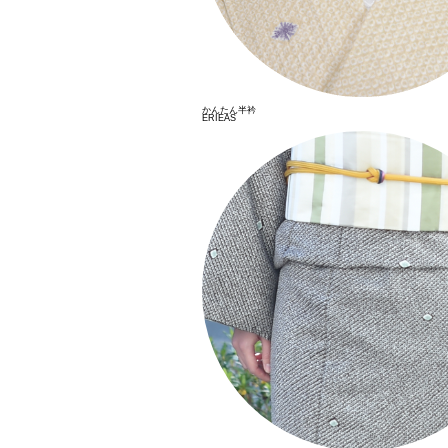
かんたん半衿
ERIEAS