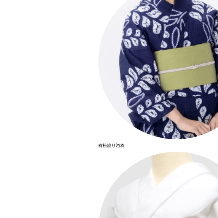
有松絞り浴衣