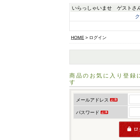
いらっしゃいませ
ゲスト
さ
ク
HOME
ログイン
商品のお気に入り登録
す
メールアドレス
(必須)
パスワード
(必須)