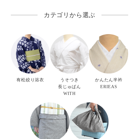
カテゴリから選ぶ
有松絞り浴衣
うそつき
かんたん半衿
長じゅばん
ERIEAS
WITH