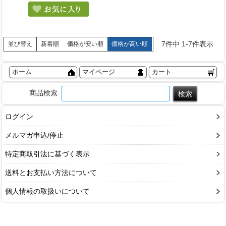
7
件中
1
-
7
件表示
新着順
価格が安い順
価格が高い順
並び替え
ホーム
マイページ
カート
商品検索
ログイン
メルマガ申込/停止
特定商取引法に基づく表示
送料とお支払い方法について
個人情報の取扱いについて