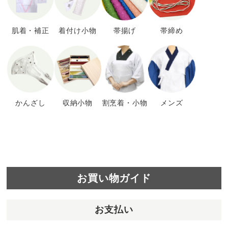
肌着・補正
着付け小物
帯揚げ
帯締め
かんざし
収納小物
割烹着・小物
メンズ
お買い物ガイド
お支払い