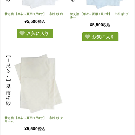
替え袖 【単衣～夏用 1尺3寸】 市松 紗 白
替え袖 【単衣～夏用 1尺3寸】 市松 紗 ブ
ルー
¥
5,500
税込
¥
5,500
税込
替え袖 【単衣～夏用 1尺3寸】 市松 紗 ク
リーム
¥
5,500
税込