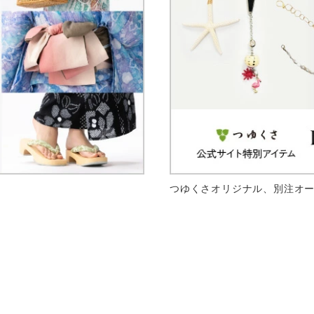
つゆくさオリジナル、別注オ