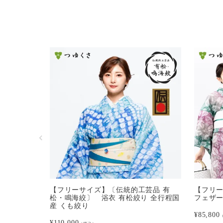
【フリーサイズ】〔伝統的工芸品 有
【フリー
松・鳴海絞〕 浴衣 有松絞り 全行程国
フェザ
産 くも絞り
¥
85,800
¥
110,000