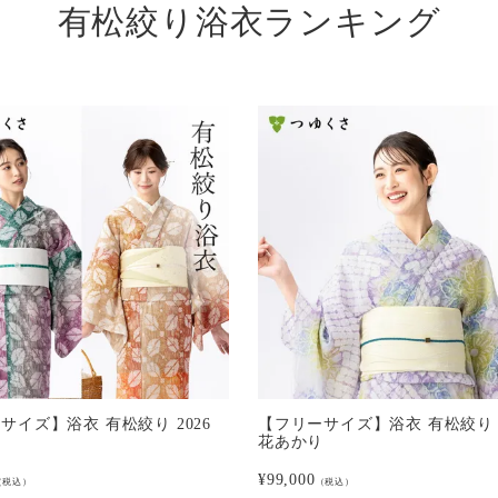
有松絞り浴衣ランキング
サイズ】浴衣 有松絞り 2026
【フリーサイズ】浴衣 有松絞り 2
ー
花あかり
¥
99,000
（税込）
（税込）