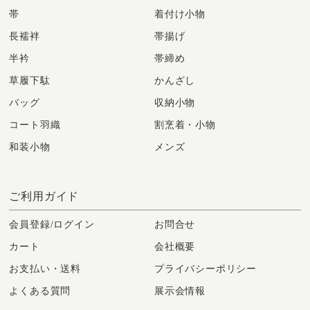
帯
着付け小物
長襦袢
帯揚げ
半衿
帯締め
草履下駄
かんざし
バッグ
収納小物
コート羽織
割烹着・小物
和装小物
メンズ
ご利用ガイド
会員登録/ログイン
お問合せ
カート
会社概要
お支払い・送料
プライバシーポリシー
よくある質問
展示会情報