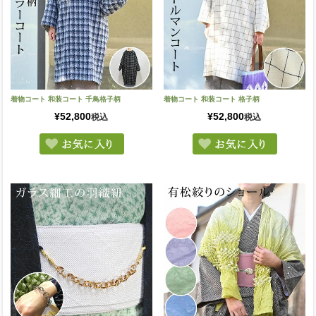
着物コート 和装コート 千鳥格子柄
着物コート 和装コート 格子柄
¥
52,800
¥
52,800
税込
税込