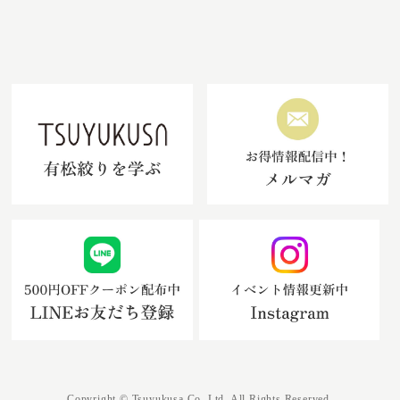
Copyright © Tsuyukusa.Co.,Ltd. All Rights Reserved.