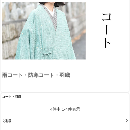
雨コート・防寒コート・羽織
コート・羽織
4
件中
1
-
4
件表示
羽織