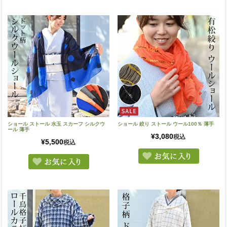
ショール ストール 水玉 スカーフ シルクウ
ショール 絞り ストール ウール100％ 薄手
ール 薄手
¥
3,080
税込
¥
5,500
税込