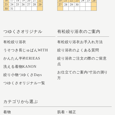
つゆくさオリジナル
有松絞り浴衣のご案内
有松絞り浴衣
有松絞り浴衣お手入れ方法
うそつき長じゅばんWITH
絞り浴衣のよくある質問
かんたん半衿ERIEAS
絞り浴衣ご注文の際のご留意
点
洗える着物KANON
お仕立てのご案内/寸法の測り
絞り小物つゆくさDays
方
つゆくさオリジナル一覧
カテゴリから選ぶ
着物
肌着・補正