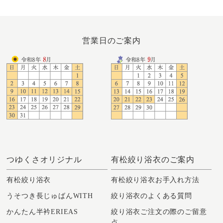
営業日のご案内
つゆくさオリジナル
有松絞り浴衣のご案内
有松絞り浴衣
有松絞り浴衣お手入れ方法
うそつき長じゅばんWITH
絞り浴衣のよくある質問
かんたん半衿ERIEAS
絞り浴衣ご注文の際のご留意
点