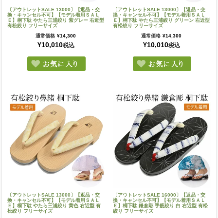
〔アウトレットSALE 13000〕【返品・交
〔アウトレットSALE 13000〕【返品・交
換・キャンセル不可】【モデル着用ＳＡＬ
換・キャンセル不可】【モデル着用ＳＡＬ
Ｅ】桐下駄 やたら三浦絞り 紫グレー 右近型
Ｅ】桐下駄 やたら三浦絞り グリーン 右近型
有松絞り フリーサイズ
有松絞り フリーサイズ
通常価格
¥
14,300
通常価格
¥
14,300
¥
10,010
¥
10,010
税込
税込
〔アウトレットSALE 13000〕【返品・交
〔アウトレットSALE 16000〕【返品・交
換・キャンセル不可】【モデル着用ＳＡＬ
換・キャンセル不可】【モデル着用ＳＡＬ
Ｅ】桐下駄 やたら三浦絞り 黄色 右近型 有
Ｅ】桐下駄 鎌倉彫 手筋絞り 白 右近型 有松
松絞り フリーサイズ
絞り フリーサイズ