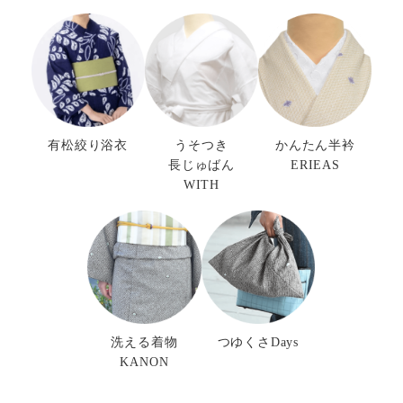
有松絞り浴衣
うそつき
かんたん半衿
長じゅばん
ERIEAS
WITH
洗える着物
つゆくさDays
KANON