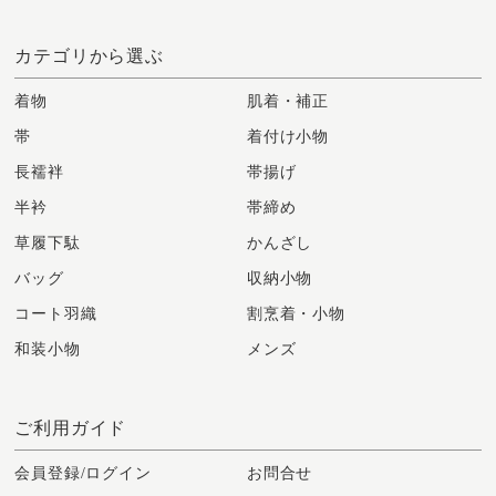
カテゴリから選ぶ
着物
肌着・補正
帯
着付け小物
長襦袢
帯揚げ
半衿
帯締め
草履下駄
かんざし
バッグ
収納小物
コート羽織
割烹着・小物
和装小物
メンズ
ご利用ガイド
会員登録/ログイン
お問合せ