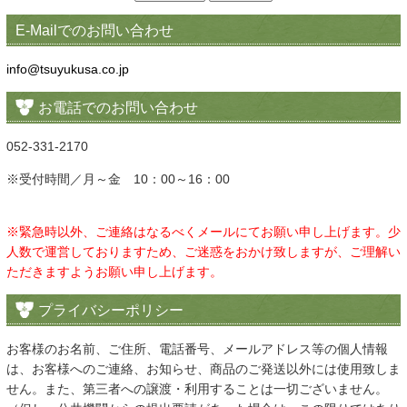
E-Mailでのお問い合わせ
info@tsuyukusa.co.jp
お電話でのお問い合わせ
052-331-2170
※受付時間／月～金 10：00～16：00
※緊急時以外、ご連絡はなるべくメールにてお願い申し上げます。少
人数で運営しておりますため、ご迷惑をおかけ致しますが、ご理解い
ただきますようお願い申し上げます。
プライバシーポリシー
お客様のお名前、ご住所、電話番号、メールアドレス等の個人情報
は、お客様へのご連絡、お知らせ、商品のご発送以外には使用致しま
せん。また、第三者への譲渡・利用することは一切ございません。