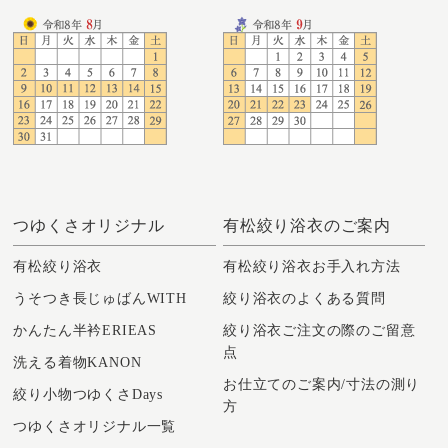
つゆくさオリジナル
有松絞り浴衣のご案内
有松絞り浴衣
有松絞り浴衣お手入れ方法
うそつき長じゅばんWITH
絞り浴衣のよくある質問
かんたん半衿ERIEAS
絞り浴衣ご注文の際のご留意
点
洗える着物KANON
お仕立てのご案内/寸法の測り
絞り小物つゆくさDays
方
つゆくさオリジナル一覧