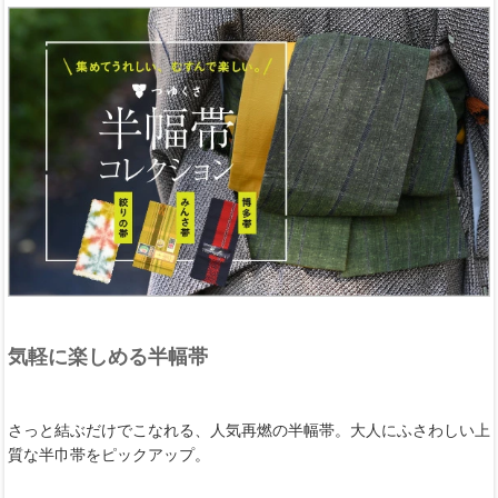
気軽に楽しめる半幅帯
さっと結ぶだけでこなれる、人気再燃の半幅帯。大人にふさわしい上
質な半巾帯をピックアップ。