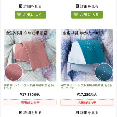
詳細を見る
詳細を見る
浴衣 帯 リバーシブル 刺繍 半幅帯 星 あられ
浴衣 帯 リバーシブル 刺繍 半幅帯 星 あられ
ピンク
ターコイズ
¥
17,380
¥
17,380
税込
税込
現在品切れ中
現在品切れ中
詳細を見る
詳細を見る