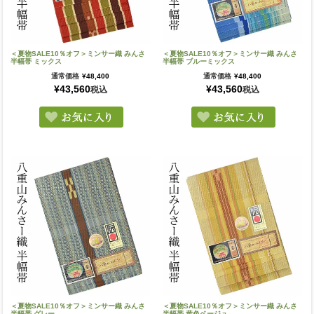
＜夏物SALE10％オフ＞ミンサー織 みんさ
＜夏物SALE10％オフ＞ミンサー織 みんさ
半幅帯 ミックス
半幅帯 ブルーミックス
通常価格
¥
48,400
通常価格
¥
48,400
¥
43,560
¥
43,560
税込
税込
＜夏物SALE10％オフ＞ミンサー織 みんさ
＜夏物SALE10％オフ＞ミンサー織 みんさ
半幅帯 グレー
半幅帯 黄色ベージュ