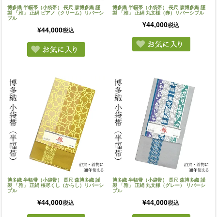
博多織 半幅帯（小袋帯） 長尺 森博多織 謹
博多織 半幅帯（小袋帯） 長尺 森博多織 謹
製 「雅」 正絹 ピアノ（クリーム）リバーシ
製 「雅」 正絹 丸文様（赤）リバーシブル
ブル
¥
44,000
税込
¥
44,000
税込
博多織 半幅帯（小袋帯） 長尺 森博多織 謹
博多織 半幅帯（小袋帯） 長尺 森博多織 謹
製 「雅」 正絹 桜尽くし（からし）リバーシ
製 「雅」 正絹 丸文様（グレー） リバーシ
ブル
ブル
¥
44,000
¥
44,000
税込
税込