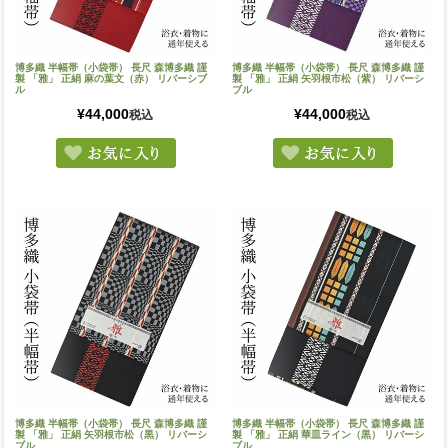
博多織 半幅帯（小袋帯） 長尺 森博多織 謹
博多織 半幅帯（小袋帯） 長尺 森博多織 謹
製 「雅」 正絹 麻の葉文（赤） リバーシブ
製 「雅」 正絹 矢羽根市松（紫） リバーシ
ル
ブル
¥
44,000
¥
44,000
税込
税込
博多織 半幅帯（小袋帯） 長尺 森博多織 謹
博多織 半幅帯（小袋帯） 長尺 森博多織 謹
製 「雅」 正絹 矢羽根市松（黒） リバーシ
製 「雅」 正絹 華皿ライン（黒） リバーシ
ブル
ブル