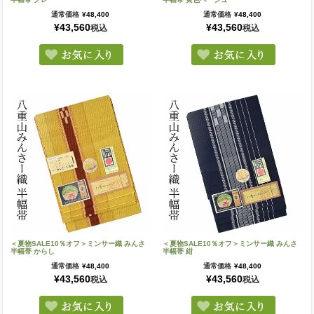
通常価格
¥
48,400
通常価格
¥
48,400
¥
43,560
¥
43,560
税込
税込
＜夏物SALE10％オフ＞ミンサー織 みんさ
＜夏物SALE10％オフ＞ミンサー織 みんさ
半幅帯 からし
半幅帯 紺
通常価格
¥
48,400
通常価格
¥
48,400
¥
43,560
¥
43,560
税込
税込