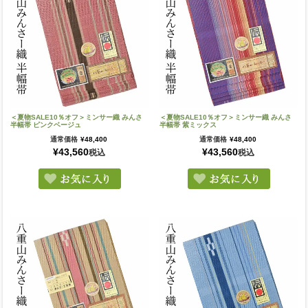
＜夏物SALE10％オフ＞ミンサー織 みんさ
＜夏物SALE10％オフ＞ミンサー織 みんさ
半幅帯 ピンクベージュ
半幅帯 紫ミックス
通常価格
¥
48,400
通常価格
¥
48,400
¥
43,560
¥
43,560
税込
税込