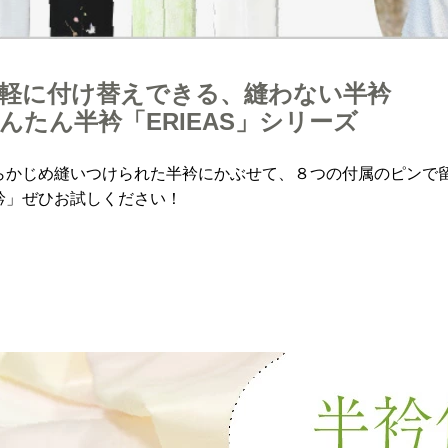
軽に付け替えできる、縫わない半衿
んたん半衿「ERIEAS」シリーズ
らかじめ縫いつけられた半衿にかぶせて、８つの付属のピンで
衿」ぜひお試しください！