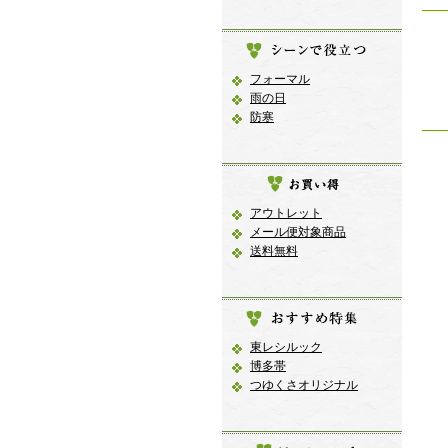
フォーマル
雨の日
防寒
アウトレット
メール便対象商品
送料無料
東レシルック
博多帯
つゆくさオリジナル