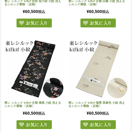
東レ シルック kifkif 吉祥 茄子紺 小紋 洗え
東レ シルック kifkif 古都 白橡 小紋 洗える
るシルック着物 〔反物〕
シルック着物 〔反物〕
¥
60,500
¥
60,500
税込
税込
東レ シルック kifkif 古都 漆黒 小紋 洗える
東レ シルック kifkif 瑞雲 亜麻色 小紋 洗え
シルック着物 〔反物〕
るシルック着物 〔反物〕
¥
60,500
¥
60,500
税込
税込