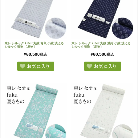
東レ シルック kifkif 丸紋 青鼠 小紋 洗える
東レ シルック kifkif 丸紋 濃紺 小紋 洗える
シルック着物 〔反物〕
シルック着物 〔反物〕
¥
60,500
¥
60,500
税込
税込