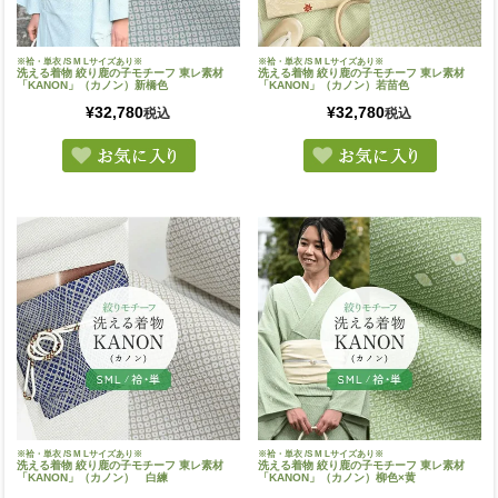
※袷・単衣 /S M Lサイズあり※
※袷・単衣 /S M Lサイズあり※
洗える着物 絞り鹿の子モチーフ 東レ素材
洗える着物 絞り鹿の子モチーフ 東レ素材
「KANON」（カノン）新橋色
「KANON」（カノン）若苗色
¥
32,780
¥
32,780
税込
税込
※袷・単衣 /S M Lサイズあり※
※袷・単衣 /S M Lサイズあり※
洗える着物 絞り鹿の子モチーフ 東レ素材
洗える着物 絞り鹿の子モチーフ 東レ素材
「KANON」（カノン） 白練
「KANON」（カノン）柳色×黄