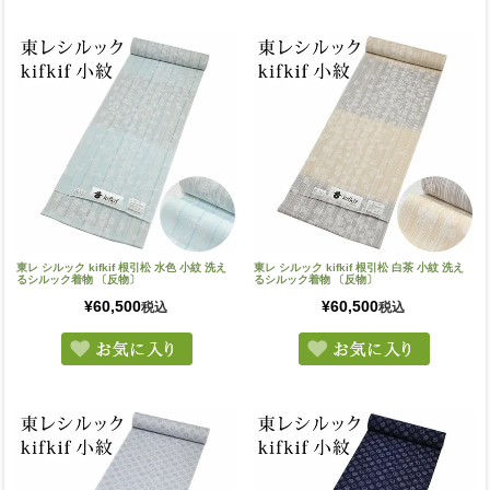
東レ シルック kifkif 根引松 水色 小紋 洗え
東レ シルック kifkif 根引松 白茶 小紋 洗え
るシルック着物 〔反物〕
るシルック着物 〔反物〕
¥
60,500
¥
60,500
税込
税込