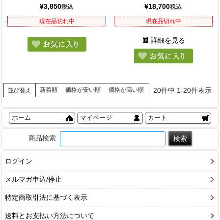
¥
3,850
¥
18,700
税込
税込
現在品切れ中
現在品切れ中
詳細を見る
20
件中
1
-
20
件表示
新着順
価格が安い順
価格が高い順
並び替え
ホーム
マイページ
カート
商品検索
ログイン
メルマガ申込/停止
特定商取引法に基づく表示
送料とお支払い方法について