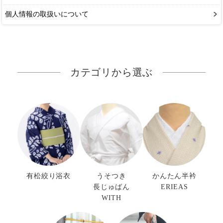
個人情報の取扱いについて
カテゴリから選ぶ
有松絞り浴衣
うそつき
かんたん半衿
長じゅばん
ERIEAS
WITH