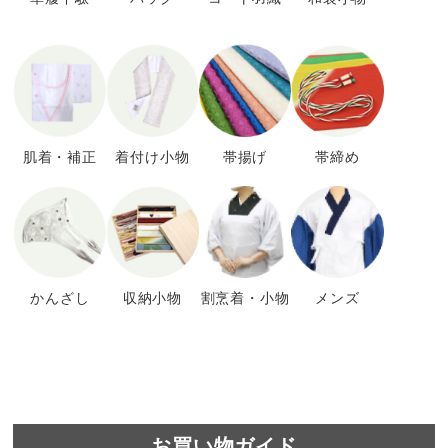
肌着・補正
着付け小物
帯揚げ
帯締め
かんざし
収納小物
割烹着・小物
メンズ
お買い物ガイド