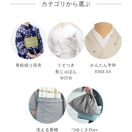
カテゴリから選ぶ
有松絞り浴衣
うそつき
かんたん半衿
長じゅばん
ERIEAS
WITH
洗える着物
つゆくさDays