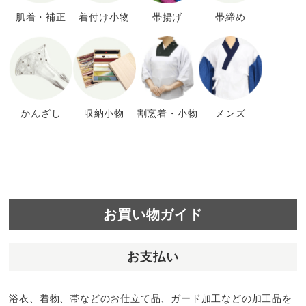
肌着・補正
着付け小物
帯揚げ
帯締め
かんざし
収納小物
割烹着・小物
メンズ
お買い物ガイド
お支払い
浴衣、着物、帯などのお仕立て品、ガード加工などの加工品を