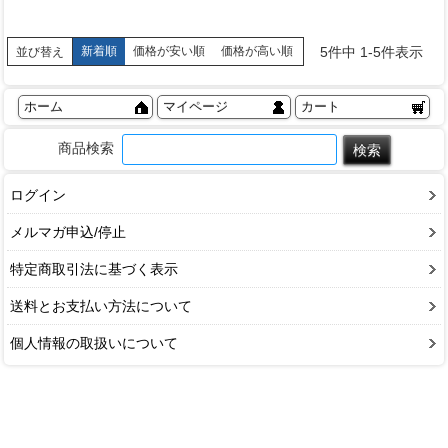
5
件中
1
-
5
件表示
新着順
価格が安い順
価格が高い順
並び替え
ホーム
マイページ
カート
商品検索
ログイン
メルマガ申込/停止
特定商取引法に基づく表示
送料とお支払い方法について
個人情報の取扱いについて