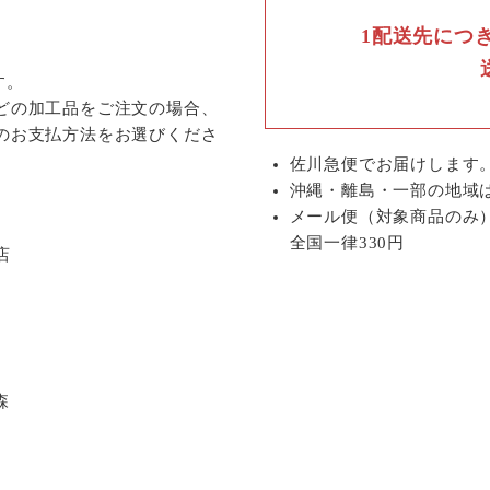
1配送先につ
す。
どの加工品をご注文の場合、
のお支払方法をお選びくださ
佐川急便でお届けします
沖縄・離島・一部の地域
メール便（対象商品のみ
全国一律330円
店
森