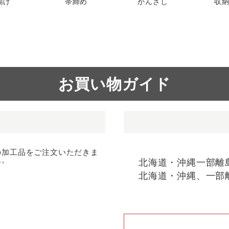
揚げ
帯締め
かんざし
収
お買い物ガイド
の加工品をご注文いただきま
ん。
北海道・沖縄一部離
北海道・沖縄、一部