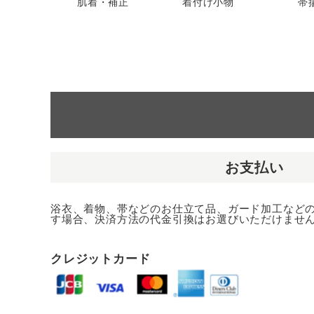
肌着・補正
着付け小物
帯
お支払い
浴衣、着物、帯などのお仕立て品、ガード加工など
す場合、決済方法の代金引換はお選びいただけませ
クレジットカード