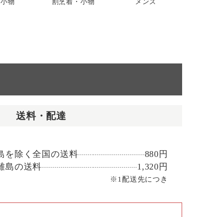
納小物
割烹着・小物
メンズ
送料・配達
島を除く全国の送料
880円
離島の送料
1,320円
※1配送先につき