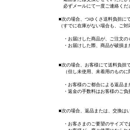
必ずメールにて一度ご連絡くだ
■次の場合、つゆくさ送料負担に
（すでに在庫がない場合も、ご対
・お届けした商品が、ご注文の
・お届けした際、商品が破損ま
■次の場合、お客様にて送料負担
（但し未使用、未着用のものに
・お客様のご都合による返品また
・返金の手数料はお客様のご負
■次の場合、返品または、交換は
・お客さまのご要望のサイ