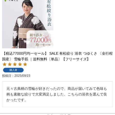
【税込77000円均一セール】 SALE 有松絞り 浴衣 つゆくさ 〔全行程
国産〕 雪輪手筋 ｜送料無料〔単品〕【フリーサイズ】
購入者
投稿日
2025/09/15
元々古典柄の雪輪が好きだったので、商品が届いてみて色味も
柄も素敵な絞りで大変満足しました、こちらの浴衣を選んで良
かったです。