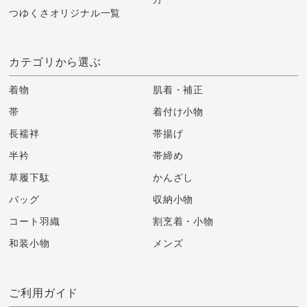
つゆくさオリジナル一覧
カテゴリから選ぶ
着物
肌着・補正
帯
着付け小物
長襦袢
帯揚げ
半衿
帯締め
草履下駄
かんざし
バッグ
収納小物
コート羽織
割烹着・小物
和装小物
メンズ
ご利用ガイド