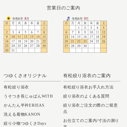
営業日のご案内
つゆくさオリジナル
有松絞り浴衣のご案内
有松絞り浴衣
有松絞り浴衣お手入れ方法
うそつき長じゅばんWITH
絞り浴衣のよくある質問
かんたん半衿ERIEAS
絞り浴衣ご注文の際のご留意
点
洗える着物KANON
お仕立てのご案内/寸法の測り
絞り小物つゆくさDays
方