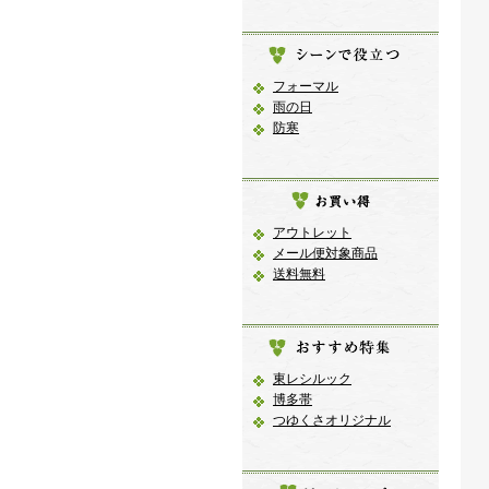
フォーマル
雨の日
防寒
アウトレット
メール便対象商品
送料無料
東レシルック
博多帯
つゆくさオリジナル