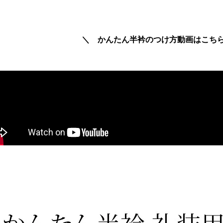
＼ かんたん半衿のつけ方動画はこち