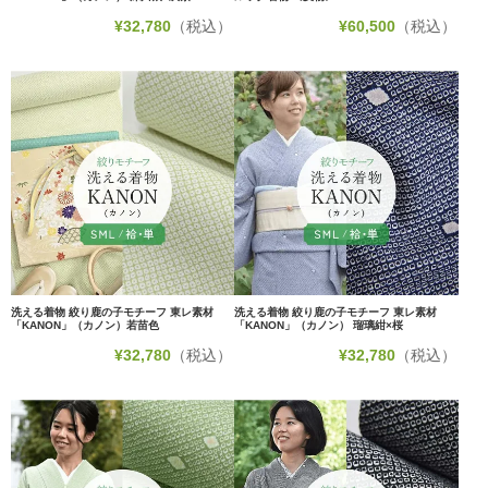
¥
32,780
（税込）
¥
60,500
（税込）
洗える着物 絞り鹿の子モチーフ 東レ素材
洗える着物 絞り鹿の子モチーフ 東レ素材
「KANON」（カノン）若苗色
「KANON」（カノン） 瑠璃紺×桜
¥
32,780
（税込）
¥
32,780
（税込）