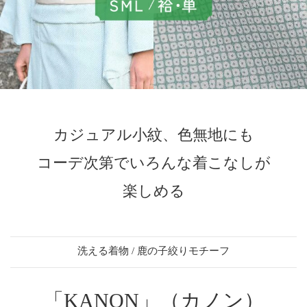
カジュアル小紋、色無地にも
コーデ次第でいろんな着こなしが
楽しめる
洗える着物 / 鹿の子絞りモチーフ
「KANON」（カノン）