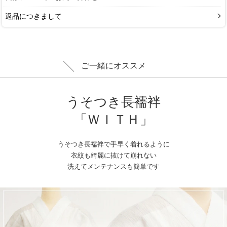
返品につきまして
ご一緒にオススメ
うそつき長襦袢
「ＷＩＴＨ」
うそつき長襦袢で手早く着れるように
衣紋も綺麗に抜けて崩れない
洗えてメンテナンスも簡単です