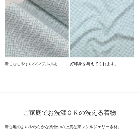
着こなしやすいシンプル小紋
好印象を与えてくれます。
ご家庭でお洗濯ＯＫの洗える着物
着心地のよいやわらかな風合いの上質な東レシルジェリー素材。