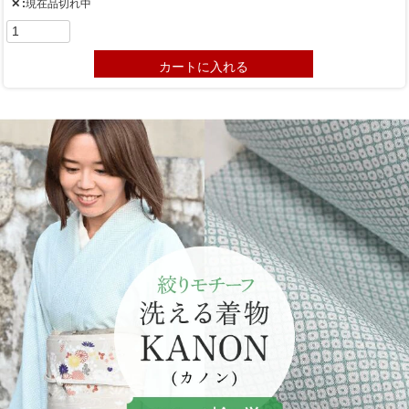
✕
現在品切れ中
カートに入れる