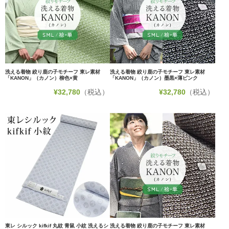
洗える着物 絞り鹿の子モチーフ 東レ素材
洗える着物 絞り鹿の子モチーフ 東レ素材
「KANON」（カノン）柳色×黄
「KANON」（カノン）墨黒×薄ピンク
¥
32,780
（税込）
¥
32,780
（税込）
東レ シルック kifkif 丸紋 青鼠 小紋 洗えるシ
洗える着物 絞り鹿の子モチーフ 東レ素材