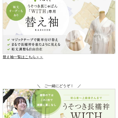
替え袖一覧はこちら＞＞
＼ ご一緒にどうぞ！ ／