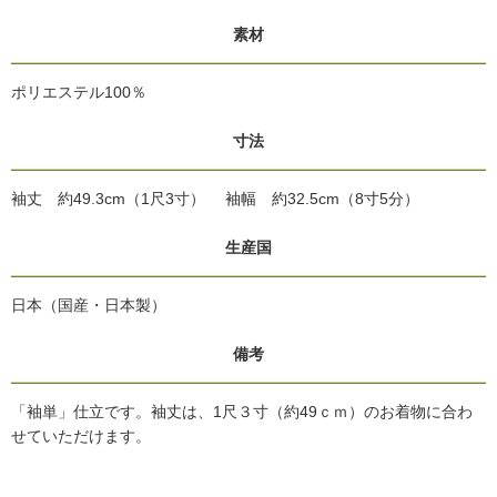
素材
ポリエステル100％
寸法
袖丈 約49.3cm（1尺3寸） 袖幅 約32.5cm（8寸5分）
生産国
日本（国産・日本製）
備考
「袖単」仕立です。袖丈は、1尺３寸（約49ｃｍ）のお着物に合わ
せていただけます。