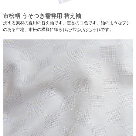
市松柄 うそつき襦袢用 替え袖
洗える素材の夏用の替え袖です。定番の白色です。紬のようなフシ
のある生地、市松の模様に織られた生地がおしゃれです。