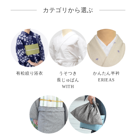
カテゴリから選ぶ
有松絞り浴衣
うそつき
かんたん半衿
長じゅばん
ERIEAS
WITH