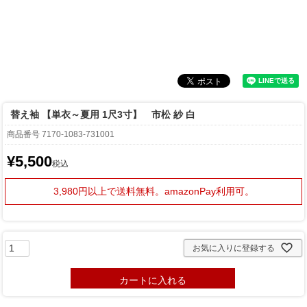
替え袖 【単衣～夏用 1尺3寸】 市松 紗 白
商品番号
7170-1083-731001
¥
5,500
税込
3,980円以上で送料無料。
amazonPay利用可。
お気に入りに登録する
カートに入れる