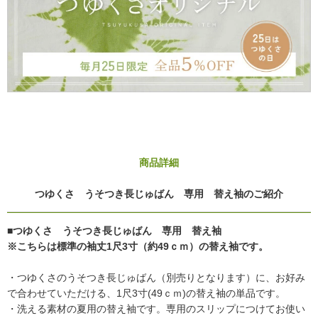
商品詳細
つゆくさ うそつき長じゅばん 専用 替え袖のご紹介
■つゆくさ うそつき長じゅばん 専用 替え袖
※こちらは標準の袖丈1尺3寸（約49ｃｍ）の替え袖です。
・つゆくさのうそつき長じゅばん（別売りとなります）に、お好み
で合わせていただける、1尺3寸(49ｃｍ)の替え袖の単品です。
・洗える素材の夏用の替え袖です。専用のスリップにつけてお使い