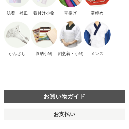
肌着・補正
着付け小物
帯揚げ
帯締め
かんざし
収納小物
割烹着・小物
メンズ
お買い物ガイド
お支払い