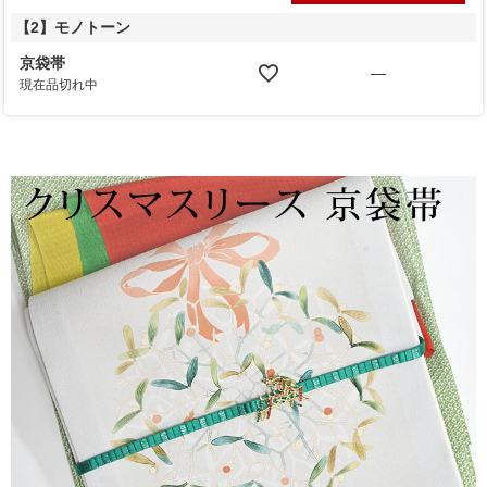
【2】モノトーン
京袋帯
—
現在品切れ中