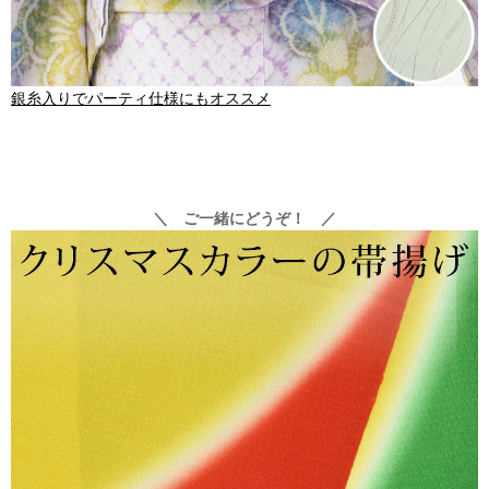
銀糸入りでパーティ仕様にもオススメ
＼ ご一緒にどうぞ！ ／