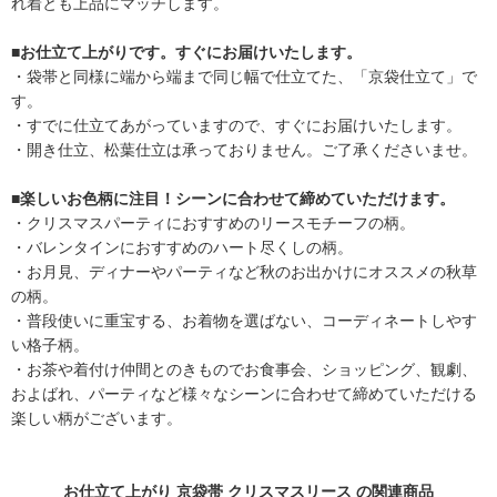
れ着とも上品にマッチします。
■お仕立て上がりです。すぐにお届けいたします。
・袋帯と同様に端から端まで同じ幅で仕立てた、「京袋仕立て」で
す。
・すでに仕立てあがっていますので、すぐにお届けいたします。
・開き仕立、松葉仕立は承っておりません。ご了承くださいませ。
■楽しいお色柄に注目！シーンに合わせて締めていただけます。
・クリスマスパーティにおすすめのリースモチーフの柄。
・バレンタインにおすすめのハート尽くしの柄。
・お月見、ディナーやパーティなど秋のお出かけにオススメの秋草
の柄。
・普段使いに重宝する、お着物を選ばない、コーディネートしやす
い格子柄。
・お茶や着付け仲間とのきものでお食事会、ショッピング、観劇、
およばれ、パーティなど様々なシーンに合わせて締めていただける
楽しい柄がございます。
お仕立て上がり 京袋帯 クリスマスリース の関連商品