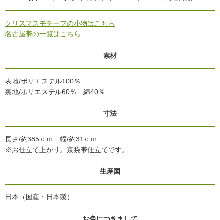
クリスマスモチーフの小物はこちら
名古屋帯の一覧はこちら
素材
表地/ポリエステル100％
裏地/ポリエステル60％ 綿40％
寸法
長さ/約385ｃｍ 幅/約31ｃｍ
※お仕立て上がり。京袋帯仕立てです。
生産国
日本（国産・日本製）
お色につきまして