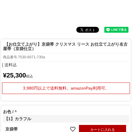
【お仕立て上がり】京袋帯 クリスマス リース お仕立て上がり名古
屋帯（京袋仕立）
商品番号
7530-6071-730a
送料込
¥
25,300
税込
3,980円以上で送料無料。
amazonPay利用可。
お色
＾
【1】カラフル
京袋帯
カートに入れる