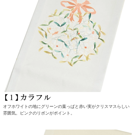
オフホワイトの地にグリーンの葉っぱと赤い実がクリスマスらしい
雰囲気。ピンクのリボンがポイント。