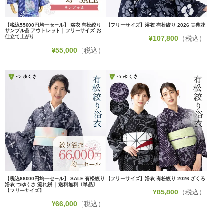
【税込55000円均一セール】 浴衣 有松絞り
【フリーサイズ】浴衣 有松絞り 2026 古典花
サンプル品 アウトレット｜フリーサイズ お
仕立て上がり
¥
107,800
（税込）
¥
55,000
（税込）
【税込66000円均一セール】 SALE 有松絞り
【フリーサイズ】浴衣 有松絞り 2026 ざくろ
浴衣 つゆくさ 流れ絣 ｜送料無料〔単品〕
【フリーサイズ】
¥
85,800
（税込）
¥
66,000
（税込）