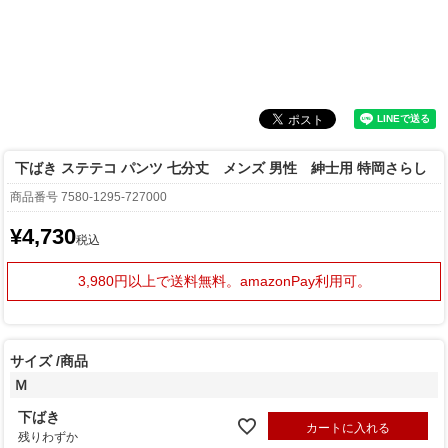
下ばき ステテコ パンツ 七分丈 メンズ 男性 紳士用 特岡さらし
商品番号
7580-1295-727000
¥
4,730
税込
3,980円以上で送料無料。
amazonPay利用可。
サイズ
商品
Ｍ
下ばき
カートに入れる
残りわずか