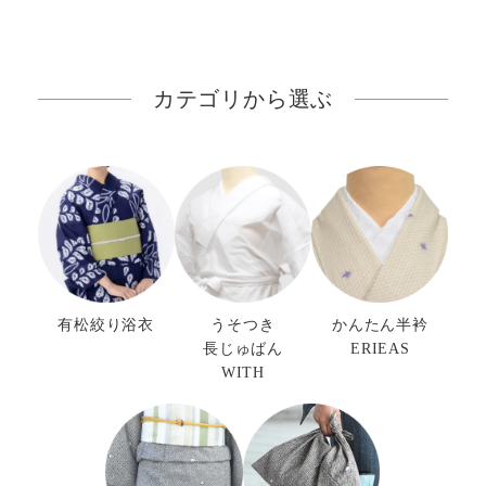
カテゴリから選ぶ
有松絞り浴衣
うそつき
かんたん半衿
長じゅばん
ERIEAS
WITH