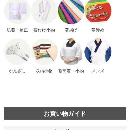
肌着・補正
着付け小物
帯揚げ
帯締め
かんざし
収納小物
割烹着・小物
メンズ
お買い物ガイド