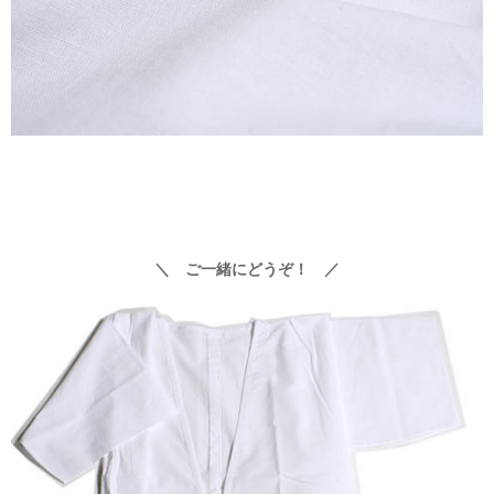
＼ ご一緒にどうぞ！ ／