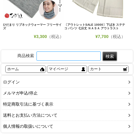
ひだまり リブネックウォーマー フリーサイ
〔アウトレットSALE 10000〕下ばき ステテ
ズ
コ パンツ 七分丈 ＮＡＳＡ アウトラスト
¥
3,300
（税込）
¥
7,700
（税込）
商品検索
ホーム
マイページ
カート
ログイン
メルマガ申込/停止
特定商取引法に基づく表示
送料とお支払い方法について
個人情報の取扱いについて