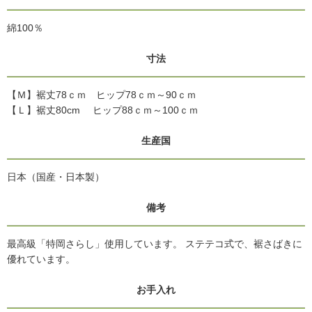
綿100％
寸法
【Ｍ】裾丈78ｃｍ ヒップ78ｃｍ～90ｃｍ
【Ｌ】裾丈80cm ヒップ88ｃｍ～100ｃｍ
生産国
日本（国産・日本製）
備考
最高級「特岡さらし」使用しています。 ステテコ式で、裾さばきに
優れています。
お手入れ