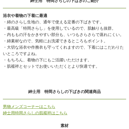
紳士用 特岡さらしの下ばきのご紹介
浴衣や着物の下着に最適
・綿のさらし生地の、通年で使える定番の下ばきです。
・最高級「特岡さらし」を使用しているので、肌触りも抜群。
・内ももの汗をかきやすい部分も、いつもさらさらで蒸れにくい。
・綿素材なので、気軽にお洗濯できるところもポイント。
・大切な浴衣や作務衣も守ってくれますので、下着にはこだわりた
いところですよね。
・もちろん、着物の下にもご活躍いただけます。
・肌襦袢とセットでお使いいただくとより快適です。
紳士用 特岡さらしの下ばきの関連商品
男物メンズコーナーはこちら
紳士用特岡さらしの肌襦袢はこちら
素材