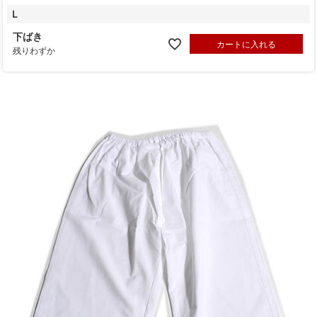
Ｌ
下ばき
カートに入れる
残りわずか