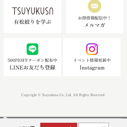
Copyright © Tsuyukusa.Co.,Ltd. All Rights Reserved.