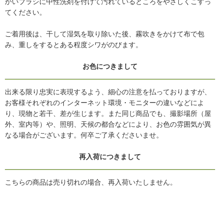
かいブラシに中性洗剤を付けて汚れているところをやさしくこすっ
てください。
ご着用後は、干して湿気を取り除いた後、霧吹きをかけて布で包
み、重しをするとある程度シワがのびます。
お色につきまして
出来る限り忠実に表現するよう、細心の注意を払っておりますが、
お客様それぞれのインターネット環境・モニターの違いなどによ
り、現物と若干、差が生じます。また同じ商品でも、撮影場所（屋
外、室内等）や、照明、天候の都合などにより、お色の雰囲気が異
なる場合がございます。何卒ご了承くださいませ。
再入荷につきまして
こちらの商品は売り切れの場合、再入荷いたしません。