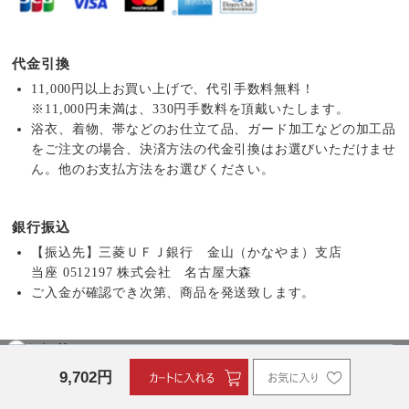
代金引換
11,000円以上お買い上げで、代引手数料無料！
※11,000円未満は、330円手数料を頂戴いたします。
浴衣、着物、帯などのお仕立て品、ガード加工などの加工品
をご注文の場合、決済方法の代金引換はお選びいただけませ
ん。他のお支払方法をお選びください。
銀行振込
【振込先】三菱ＵＦＪ銀行 金山（かなやま）支店
当座 0512197 株式会社 名古屋大森
ご入金が確認でき次第、商品を発送致します。
郵便振替
9,702
円
【振込先】12180-55943021 株式会社 名古屋大森
ご入金が確認でき次第、商品を発送致します。