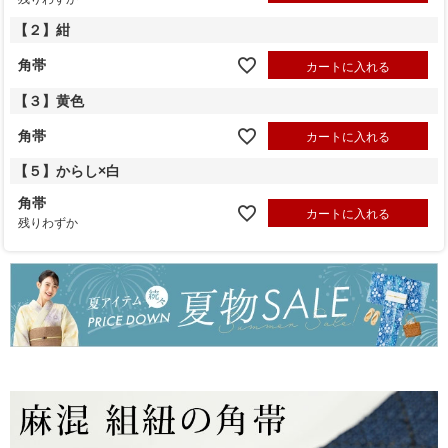
【２】紺
角帯
カートに入れる
【３】黄色
角帯
カートに入れる
【５】からし×白
角帯
カートに入れる
残りわずか