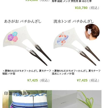
角帯 組紐 メンズ 男性用 麻 ゆかた帯
¥
10,780
（税込）
＜夏物SALE10％オフ＞かんざし 夏モチーフ
＜夏物SALE10％オフ＞かんざし 夏モチーフ
朝顔 バチ型
流水にトンボ バチ型
¥
7,425
（税込）
¥
7,425
（税込）