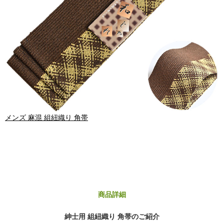
メンズ 麻混 組紐織り 角帯
商品詳細
紳士用 組紐織り 角帯のご紹介