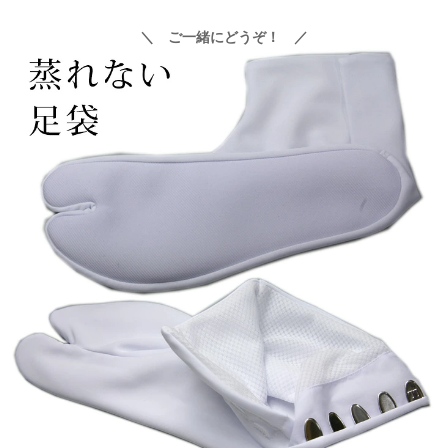
＼ ご一緒にどうぞ！ ／