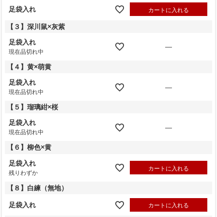
足袋入れ
カートに入れる
【３】深川鼠×灰紫
足袋入れ
—
現在品切れ中
【４】黄×萌黄
足袋入れ
—
現在品切れ中
【５】瑠璃紺×桜
足袋入れ
—
現在品切れ中
【６】柳色×黄
足袋入れ
カートに入れる
残りわずか
【８】白練（無地）
足袋入れ
カートに入れる