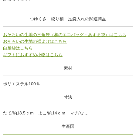
つゆくさ 絞り柄 足袋入れの関連商品
おそろいの生地の三角袋（和のエコバッグ・あずま袋）はこちら
おそろいの生地の裾よけはこちら
白足袋はこちら
ギフトにおすすめ小物はこちら
素材
ポリエステル100％
寸法
たて/約18.5ｃｍ よこ/約14ｃｍ マチ/なし
生産国