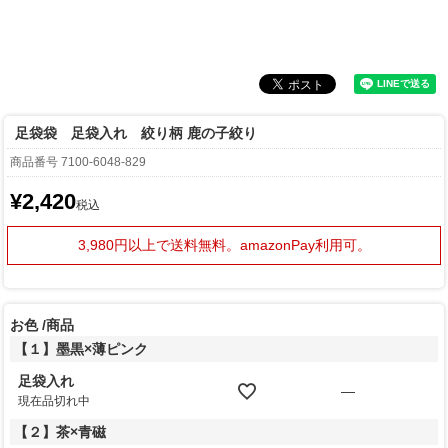
足袋袋 足袋入れ 絞り柄 鹿の子絞り
商品番号
7100-6048-829
¥
2,420
税込
3,980円以上で送料無料。
amazonPay利用可。
お色
商品
【１】墨黒×薄ピンク
足袋入れ
—
現在品切れ中
【２】茶×青磁