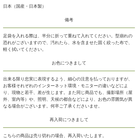
日本（国産・日本製）
備考
足袋を入れる際は、半分に折って重ねて入れてください。型崩れの
恐れがございますので、汚れたら、水を含ませた固く絞った布で、
軽く拭いてください。
お色につきまして
出来る限り忠実に表現するよう、細心の注意を払っておりますが、
お客様それぞれのインターネット環境・モニターの違いなどによ
り、現物と若干、差が生じます。また同じ商品でも、撮影場所（屋
外、室内等）や、照明、天候の都合などにより、お色の雰囲気が異
なる場合がございます。何卒ご了承くださいませ。
再入荷につきまして
こちらの商品は売り切れの場合、再入荷いたします。