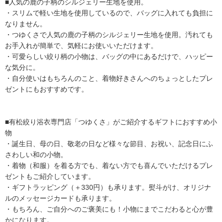
■人気の鹿の子柄のシルジェリー生地を使用。
・スリムで軽い生地を使用しているので、バッグに入れても負担に
なりません。
・つゆくさで人気の鹿の子柄のシルジェリー生地を使用。汚れても
お手入れが簡単で、気軽にお使いいただけます。
・可愛らしい絞り柄の小物は、バッグの中にあるだけで、ハッピー
な気分に。
・自分使いはもちろんのこと、着物好きさんへのちょっとしたプレ
ゼントにもおすすめです。
■有松絞り浴衣専門店「つゆくさ」がご紹介するギフトにおすすめ小
物
・誕生日、母の日、敬老の日など様々な節目、お祝い、記念日にふ
さわしい和の小物。
・着物（和服）を着る方でも、着ない方でも喜んでいただけるプレ
ゼントもご紹介しています。
・ギフトラッピング（＋330円）も承ります。熨斗がけ、オリジナ
ルのメッセージカードも承ります。
・もちろん、ご自分へのご褒美にも！小物にまでこだわると心が豊
かになります。