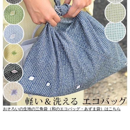
おそろいの生地の三角袋（和のエコバッグ・あずま袋）はこちら