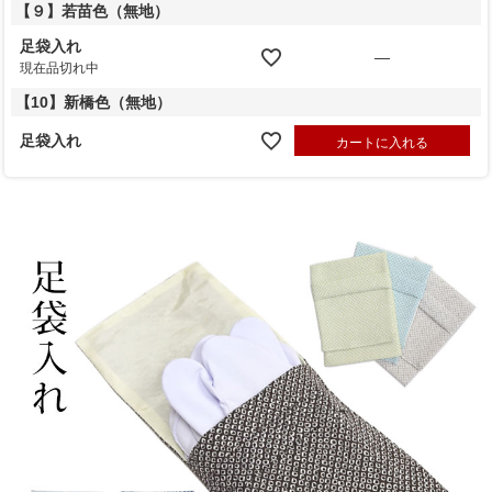
【９】若苗色（無地）
足袋入れ
—
現在品切れ中
【10】新橋色（無地）
足袋入れ
カートに入れる