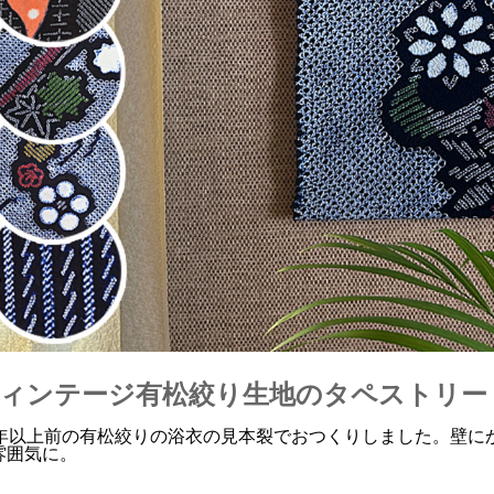
ィンテージ有松絞り生地のタペストリー
0年以上前の有松絞りの浴衣の見本裂でおつくりしました。壁に
雰囲気に。