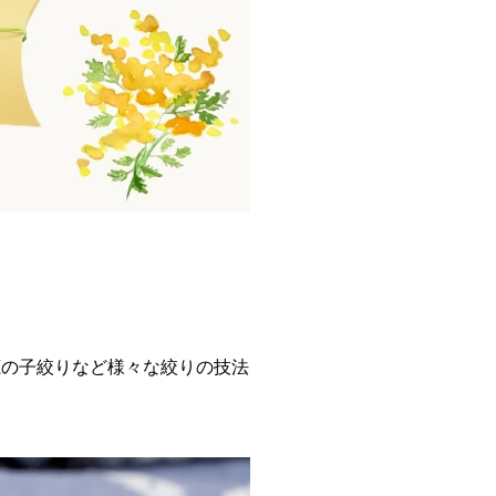
鹿の子絞りなど様々な絞りの技法