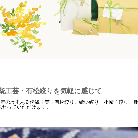
統工芸・有松絞りを気軽に感じて
00年の歴史ある伝統工芸・有松絞り。縫い絞り、小帽子絞り、
味わっていただけます。