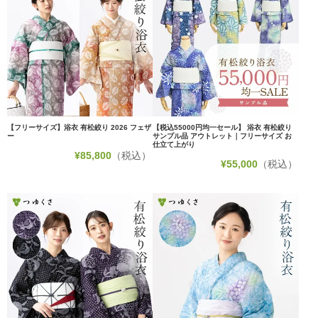
【フリーサイズ】浴衣 有松絞り 2026 フェザ
【税込55000円均一セール】 浴衣 有松絞り
ー
サンプル品 アウトレット｜フリーサイズ お
仕立て上がり
¥
85,800
（税込）
¥
55,000
（税込）