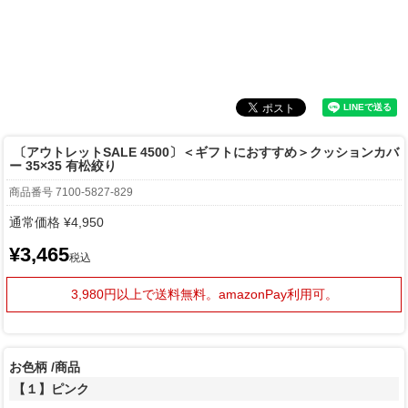
〔アウトレットSALE 4500〕＜ギフトにおすすめ＞クッションカバ
ー 35×35 有松絞り
商品番号
7100-5827-829
通常価格
¥
4,950
¥
3,465
税込
3,980円以上で送料無料。
amazonPay利用可。
お色柄
商品
【１】ピンク