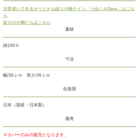
日常使いできるオリジナル絞り小物ライン「つゆくさDays」はこち
ら
絞りの小物たちはこちら
素材
綿100％
寸法
幅/35ｃｍ 長さ/35ｃｍ
生産国
日本（国産・日本製）
備考
※カバーのみの販売となります。