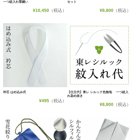
一つ紋入れ菅縫い
セット
¥
10,450
（税込）
¥
8,800
（税込）
衿芯 はめ込み式
【仕立代】東レ シルック色無地 一つ紋入
れ染め抜き
¥
495
（税込）
¥
8,800
（税込）