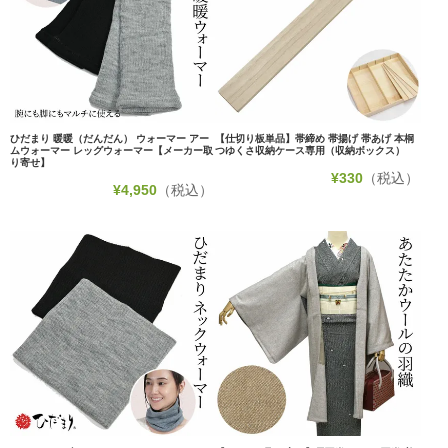
ひだまり 暖暖（だんだん） ウォーマー アー
【仕切り板単品】帯締め 帯揚げ 帯あげ 本桐
ムウォーマー レッグウォーマー【メーカー取
つゆくさ収納ケース専用（収納ボックス）
り寄せ】
¥
330
（税込）
¥
4,950
（税込）