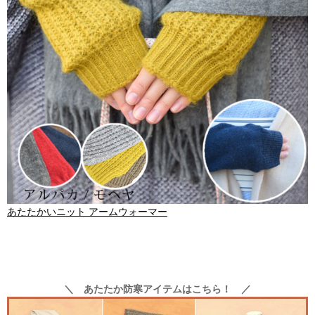
あたたかいニット アームウォーマー
＼ あたたか防寒アイテムはこちら！ ／