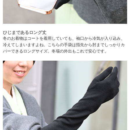
ひじまであるロング丈
冬のお着物はコートを着用していても、袖口から冷気が入り込み、
冷えてしまいますよね。こちらの手袋は指先から肘までしっかりカ
バーできるロングサイズ。冬場の外出もこれで安心です。