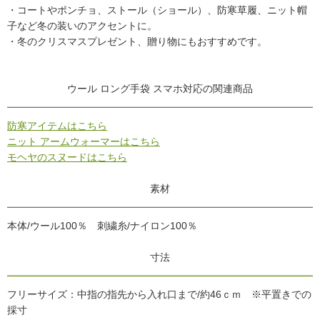
・コートやポンチョ、ストール（ショール）、防寒草履、ニット帽
子など冬の装いのアクセントに。
・冬のクリスマスプレゼント、贈り物にもおすすめです。
ウール ロング手袋 スマホ対応の関連商品
防寒アイテムはこちら
ニット アームウォーマーはこちら
モヘヤのスヌードはこちら
素材
本体/ウール100％ 刺繍糸/ナイロン100％
寸法
フリーサイズ：中指の指先から入れ口まで/約46ｃｍ ※平置きでの
採寸