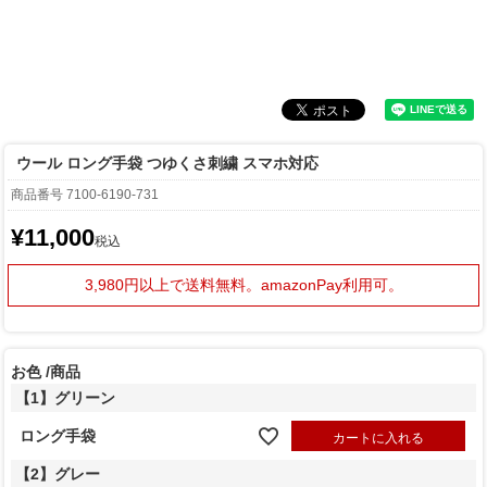
ウール ロング手袋 つゆくさ刺繍 スマホ対応
商品番号
7100-6190-731
¥
11,000
税込
3,980円以上で送料無料。
amazonPay利用可。
お色
商品
【1】グリーン
ロング手袋
カートに入れる
【2】グレー