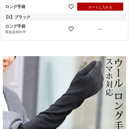
ロング手袋
カートに入れる
【3】ブラック
ロング手袋
—
現在品切れ中