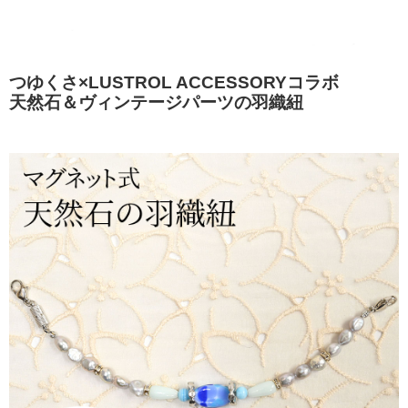
つゆくさ×LUSTROL ACCESSORYコラボ
天然石＆ヴィンテージパーツの羽織紐