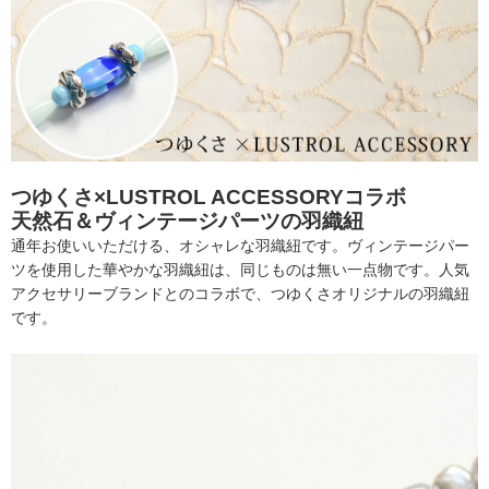
つゆくさ×LUSTROL ACCESSORYコラボ
天然石＆ヴィンテージパーツの羽織紐
通年お使いいただける、オシャレな羽織紐です。ヴィンテージパー
ツを使用した華やかな羽織紐は、同じものは無い一点物です。人気
アクセサリーブランドとのコラボで、つゆくさオリジナルの羽織紐
です。