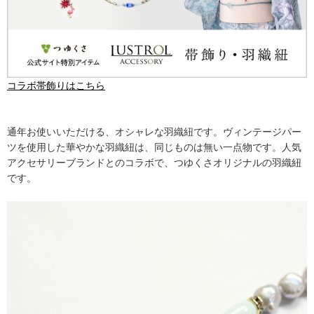
コラボ帯飾りはこちら
通年お使いいただける、オシャレな羽織紐です。ヴィンテージパー
ツを使用した華やかな羽織紐は、同じものは無い一点物です。人気
アクセサリーブランドとのコラボで、つゆくさオリジナルの羽織紐
です。