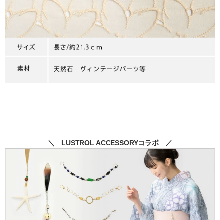
＼ LUSTROL ACCESSORYコラボ ／