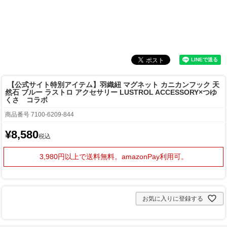
【公式サイト特別アイテム】羽織紐 マグネット カニカンフック 天
然石 ブルー ラストロ アクセサリー LUSTROL ACCESSORY×つゆ
くさ コラボ
商品番号
7100-6209-844
¥
8,580
税込
3,980円以上で送料無料。
amazonPay利用可。
お気に入りに登録する