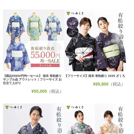
【税込55000円均一セール】 浴衣 有松絞り
【フリーサイズ】浴衣 有松絞り 2026 ざくろ
サンプル品 アウトレット｜フリーサイズ お
仕立て上がり
¥
85,800
（税込）
¥
55,000
（税込）