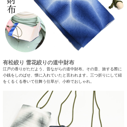
有松絞り 雪花絞りの道中財布
江戸の香りがただよう、昔ながらの道中財布。その昔、旅する際に
小銭をしのばせ、懐に入れていたと言われます。三つ折りにして紐
をくるくる巻いて仕舞う仕草が、小粋でおしゃれ。