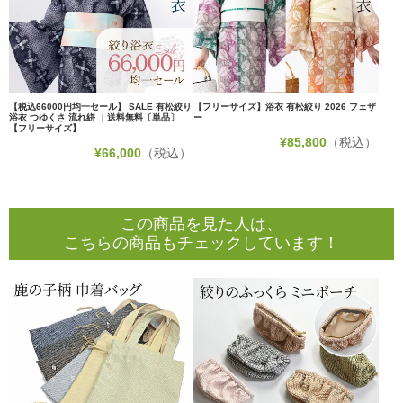
【税込66000円均一セール】 SALE 有松絞り
【フリーサイズ】浴衣 有松絞り 2026 フェザ
浴衣 つゆくさ 流れ絣 ｜送料無料〔単品〕
ー
【フリーサイズ】
¥
85,800
（税込）
¥
66,000
（税込）
この商品を見た人は、
こちらの商品もチェックしています！