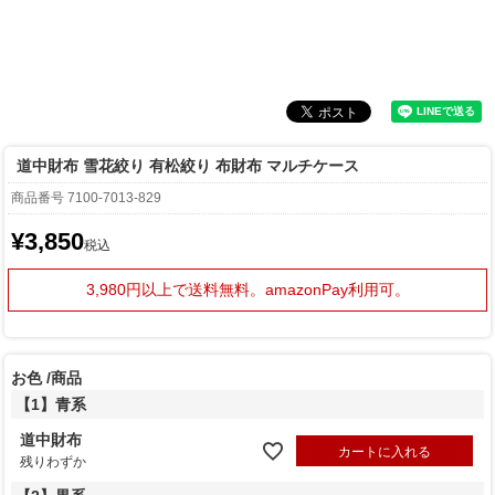
道中財布 雪花絞り 有松絞り 布財布 マルチケース
商品番号
7100-7013-829
¥
3,850
税込
3,980円以上で送料無料。
amazonPay利用可。
お色
商品
【1】青系
道中財布
カートに入れる
残りわずか