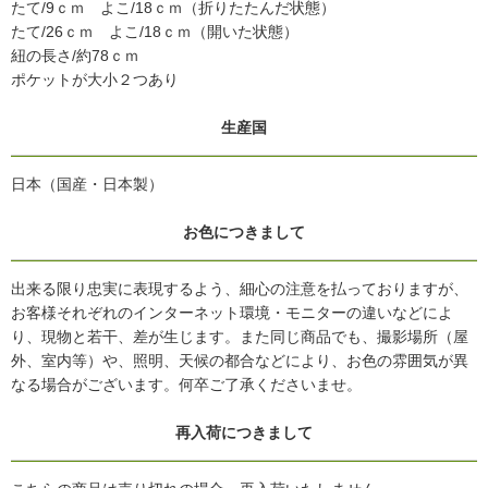
たて/9ｃｍ よこ/18ｃｍ（折りたたんだ状態）
たて/26ｃｍ よこ/18ｃｍ（開いた状態）
紐の長さ/約78ｃｍ
ポケットが大小２つあり
生産国
日本（国産・日本製）
お色につきまして
出来る限り忠実に表現するよう、細心の注意を払っておりますが、
お客様それぞれのインターネット環境・モニターの違いなどによ
り、現物と若干、差が生じます。また同じ商品でも、撮影場所（屋
外、室内等）や、照明、天候の都合などにより、お色の雰囲気が異
なる場合がございます。何卒ご了承くださいませ。
再入荷につきまして