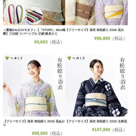
＜夏物SALE10％オフ＞【「STORY」Web掲
【フリーサイズ】浴衣 有松絞り 2026 花火
載】三分紐 リバーシブル 正絹 銀糸入り
¥
96,800
（税込）
¥
3,663
（税込）
【フリーサイズ】浴衣 有松絞り 2026 花あか
【フリーサイズ】浴衣 有松絞り 2026 古典花
り
¥
107,800
（税込）
¥
99,000
（税込）