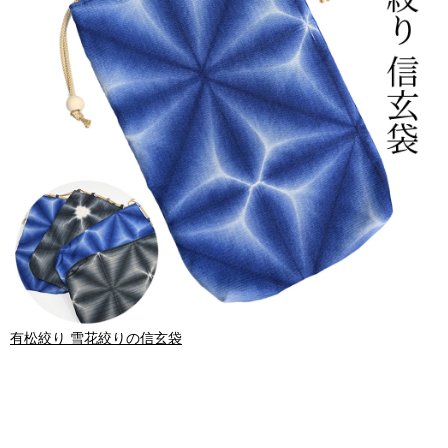
有松絞り 雪花絞りの信玄袋