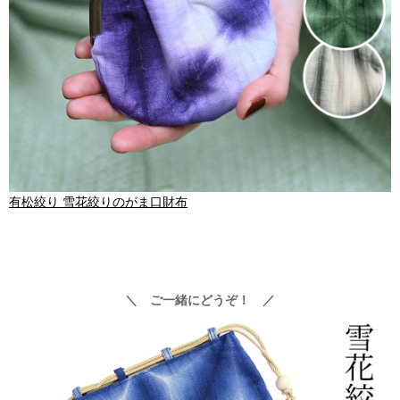
有松絞り 雪花絞りのがま口財布
＼ ご一緒にどうぞ！ ／