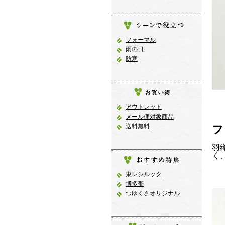
フォーマル
雨の日
防寒
アウトレット
メール便対象商品
送料無料
フ
羽
く
東レシルック
博多帯
つゆくさオリジナル