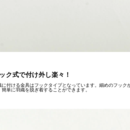
ック式で付け外し楽々！
織に付ける金具はフックタイプとなっています。細めのフックが
、簡単に羽織を脱ぎ着することができます。