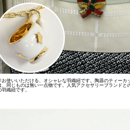
年お使いいただける、オシャレな羽織紐です。陶器のティーカ
は、同じものは無い一点物です。人気アクセサリーブランドと
の羽織紐です。