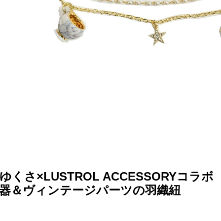
ゆくさ×LUSTROL ACCESSORYコラボ
器＆ヴィンテージパーツの羽織紐