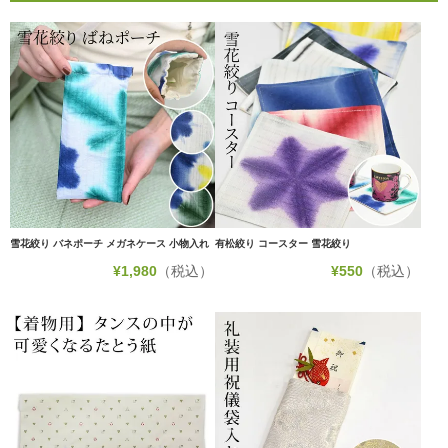
雪花絞り バネポーチ メガネケース 小物入れ
有松絞り コースター 雪花絞り
¥
1,980
（税込）
¥
550
（税込）