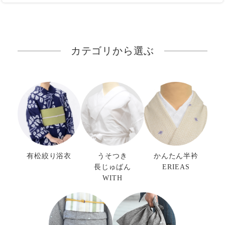
カテゴリから選ぶ
有松絞り浴衣
うそつき
かんたん半衿
長じゅばん
ERIEAS
WITH