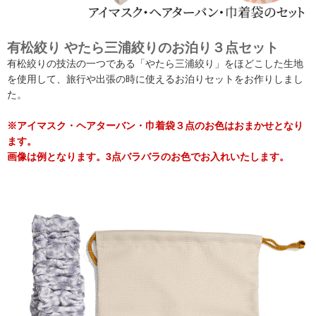
有松絞り やたら三浦絞りのお泊り３点セット
有松絞りの技法の一つである「やたら三浦絞り」をほどこした生地
を使用して、旅行や出張の時に使えるお泊りセットをお作りしまし
た。
※アイマスク・ヘアターバン・巾着袋３点のお色はおまかせとなり
ます。
画像は例となります。3点バラバラのお色でお入れいたします。