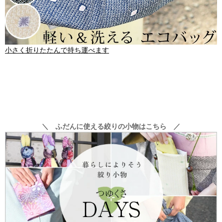
小さく折りたたんで持ち運べます
＼ ふだんに使える絞りの小物はこちら ／