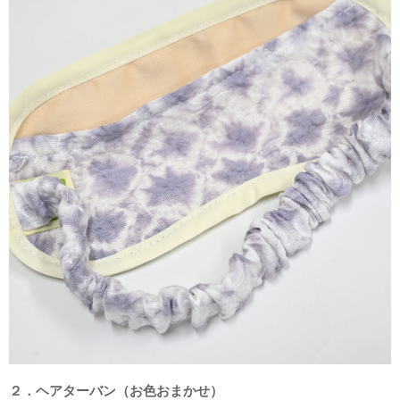
２．ヘアターバン（お色おまかせ）