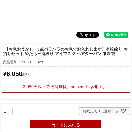
【お色おまかせ・3点バラバラのお色でお入れします】有松絞り お
泊りセット やたら三浦絞り アイマスク ヘアターバン 巾着袋
商品番号
7190-7109-829
¥
6,050
税込
3,980円以上で送料無料。
amazonPay利用可。
お気に入りに登録する
カートに入れる