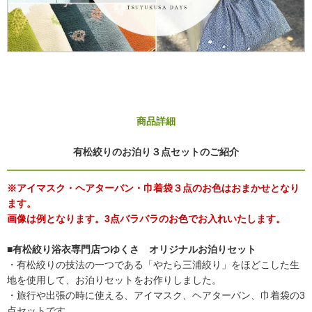
商品詳細
有松絞りのお泊り３点セットのご紹介
※アイマスク・ヘアターバン・巾着袋３点のお色はおまかせとなり
ます。
画像は例となります。3点バラバラのお色でお入れいたします。
■有松絞り浴衣専門店つゆくさ オリジナルお泊りセット
・有松絞りの技法の一つである「やたら三浦絞り」をほどこした生
地を使用して、お泊りセットをお作りしました。
・旅行や出張の時に使える、アイマスク、ヘアターバン、巾着袋の3
点セットです。