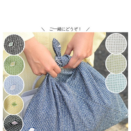
＼ ご一緒にどうぞ！ ／