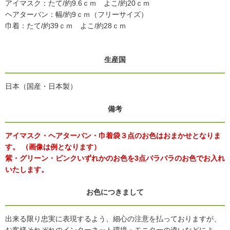
アイマスク：たて/約9.6ｃｍ よこ/約20ｃｍ
ヘアターバン：幅/約9ｃｍ（フリーサイズ）
巾着：たて/約39ｃｍ よこ/約28ｃｍ
生産国
日本（国産・日本製）
備考
アイマスク・ヘアターバン・巾着袋３点のお色はおまかせとなりま
す。 （画像は例となります）
紫・グリーン・ピンクいずれかのお色を3点バラバラのお色でお入れ
いたします。
お色につきまして
出来る限り忠実に表現するよう、細心の注意を払っておりますが、