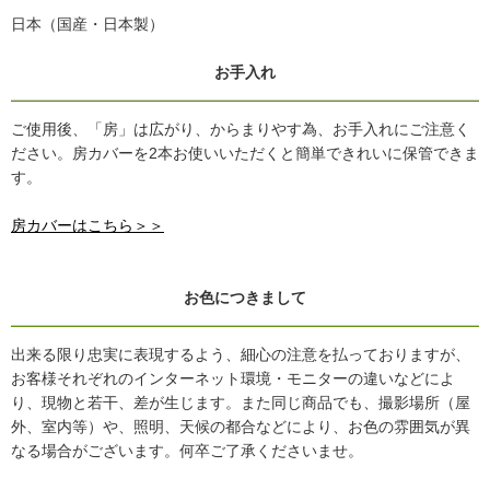
日本（国産・日本製）
お手入れ
ご使用後、「房」は広がり、からまりやす為、お手入れにご注意く
ださい。房カバーを2本お使いいただくと簡単できれいに保管できま
す。
房カバーはこちら＞＞
お色につきまして
出来る限り忠実に表現するよう、細心の注意を払っておりますが、
お客様それぞれのインターネット環境・モニターの違いなどによ
り、現物と若干、差が生じます。また同じ商品でも、撮影場所（屋
外、室内等）や、照明、天候の都合などにより、お色の雰囲気が異
なる場合がございます。何卒ご了承くださいませ。