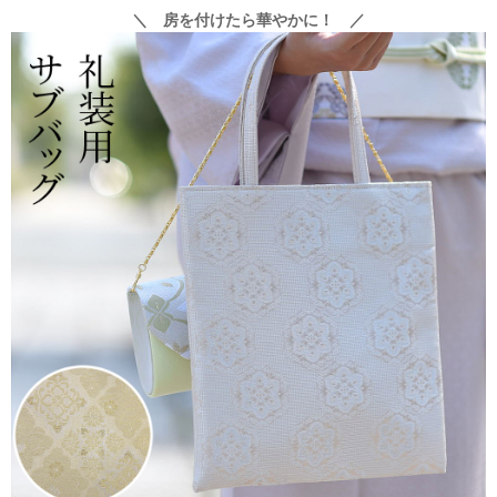
＼ 房を付けたら華やかに！ ／