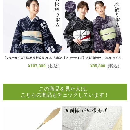
【フリーサイズ】浴衣 有松絞り 2026 古典花
【フリーサイズ】浴衣 有松絞り 2026 ざくろ
¥
107,800
（税込）
¥
85,800
（税込）
この商品を見た人は、
こちらの商品もチェックしています！