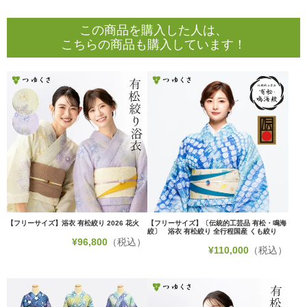
この商品を購入した人は、
こちらの商品も購入しています！
【フリーサイズ】浴衣 有松絞り 2026 花火
【フリーサイズ】〔伝統的工芸品 有松・鳴海
絞〕 浴衣 有松絞り 全行程国産 くも絞り
¥
96,800
（税込）
¥
110,000
（税込）