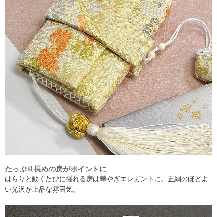
たっぷり長めの房がポイントに
はらりと動くたびに揺れる房は華やぎエレガントに。正絹のほどよ
い光沢が上品な雰囲気。