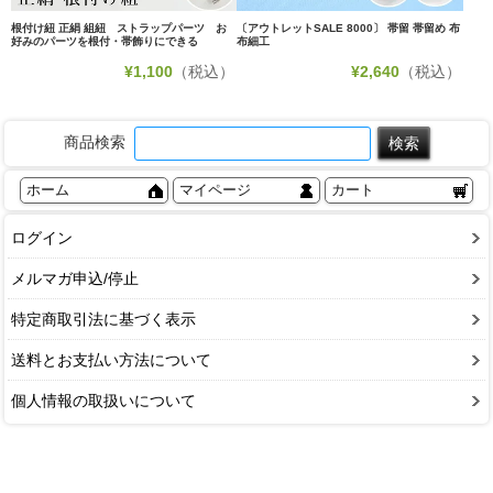
根付け紐 正絹 組紐 ストラップパーツ お
〔アウトレットSALE 8000〕 帯留 帯留め 布
好みのパーツを根付・帯飾りにできる
布細工
¥
1,100
（税込）
¥
2,640
（税込）
商品検索
ホーム
マイページ
カート
ログイン
メルマガ申込/停止
特定商取引法に基づく表示
送料とお支払い方法について
個人情報の取扱いについて