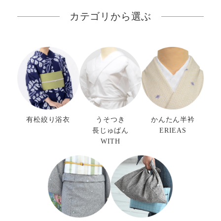
カテゴリから選ぶ
有松絞り浴衣
うそつき
かんたん半衿
長じゅばん
ERIEAS
WITH