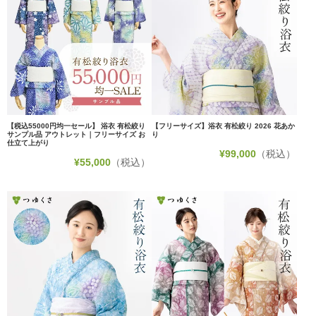
【税込55000円均一セール】 浴衣 有松絞り
【フリーサイズ】浴衣 有松絞り 2026 花あか
サンプル品 アウトレット｜フリーサイズ お
り
仕立て上がり
¥
99,000
（税込）
¥
55,000
（税込）