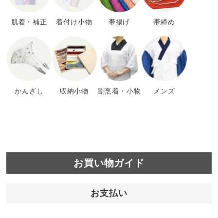
肌着・補正
着付け小物
帯揚げ
帯締め
かんざし
収納小物
割烹着・小物
メンズ
お買い物ガイド
お支払い