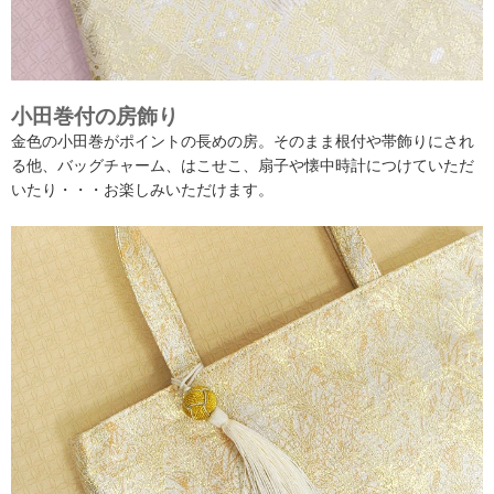
小田巻付の房飾り
金色の小田巻がポイントの長めの房。そのまま根付や帯飾りにされ
る他、バッグチャーム、はこせこ、扇子や懐中時計につけていただ
いたり・・・お楽しみいただけます。