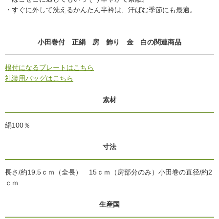
・すぐに外して洗えるかんたん半衿は、汗ばむ季節にも最適。
小田巻付 正絹 房 飾り 金 白の関連商品
根付になるプレートはこちら
礼装用バッグはこちら
素材
絹100％
寸法
長さ/約19.5ｃｍ（全長） 15ｃｍ（房部分のみ）小田巻の直径/約2
ｃｍ
生産国