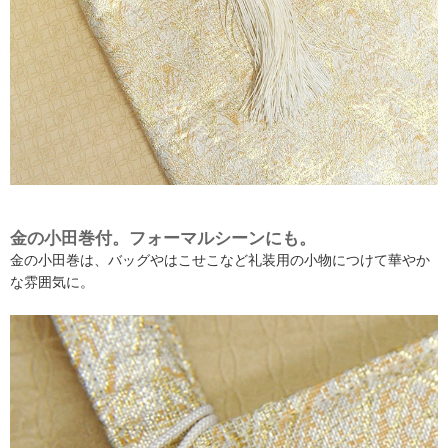
金の小田巻付。フォーマルシーンにも。
金の小田巻は、バッグやはこせこなど礼装用の小物につけて華やか
な雰囲気に。