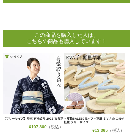
この商品を購入した人は、
こちらの商品も購入しています！
【フリーサイズ】浴衣 有松絞り 2026 古典花
＜夏物SALE10％オフ＞草履 ＥＶＡ台 コルク
軽量 フリーサイズ
¥
107,800
（税込）
¥
13,365
（税込）