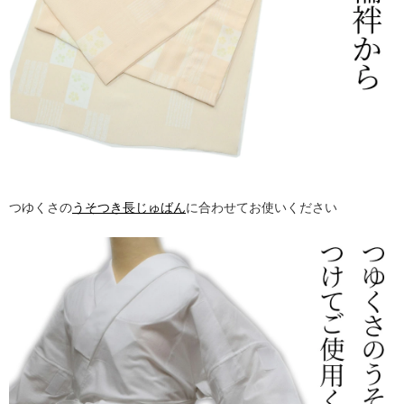
つゆくさの
うそつき長じゅばん
に合わせてお使いください