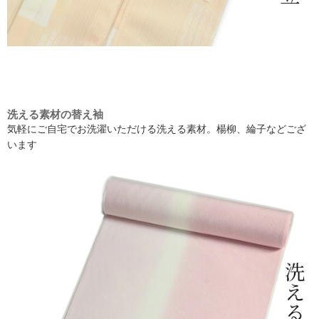
洗える素材の替え袖
気軽にご自宅でお洗濯いただける洗える素材。楊柳、綸子などござ
います