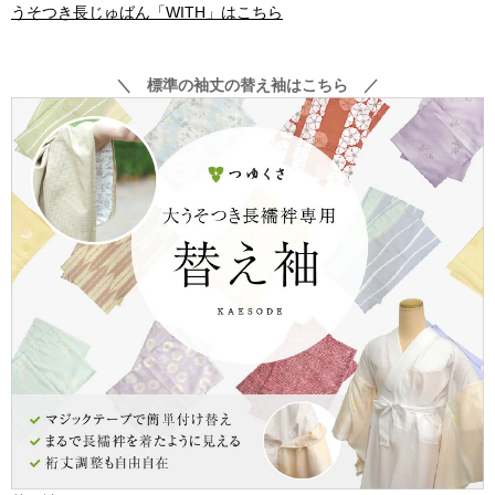
うそつき長じゅばん「WITH」はこちら
＼ 標準の袖丈の替え袖はこちら ／