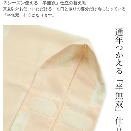
３シーズン使える「半無双」仕立の替え袖
真夏以外お使いいただける、袖口と振りの部分だけ袷になっている
「半無双」仕立になります。