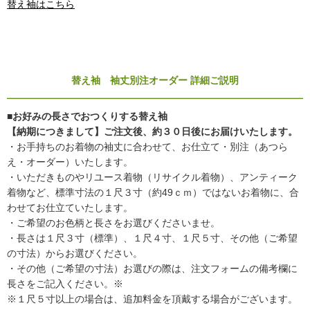
替え袖はこちら
替え袖 袖丈別注オーダー 詳細ご説明
■お好みの長さでおつくりする替え袖
【納期につきまして】ご注文後、約３０日後にお届けいたします。
・お手持ちのお着物の袖丈に合わせて、お仕立て・別注（あつら
え・オーダー）いたします。
・いただきものやリユース着物（リサイクル着物）、アンティーク
着物など、標準寸法の１尺３寸（約49ｃｍ）ではないお着物に、合
わせてお仕立ていたします。
・ご希望のお色柄と長さをお選びくださいませ。
・長さは１尺３寸（標準）、１尺４寸、１尺５寸、その他（ご希望
の寸法）からお選びください。
・その他（ご希望の寸法）お選びの際は、注文フォームの備考欄に
長さをご記入ください。※
※１尺５寸以上の場合は、追加料金を頂戴する場合がございます。