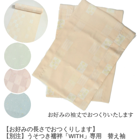
【お好みの長さでおつくりします】
【別注】うそつき襦袢「WITH」専用 替え袖