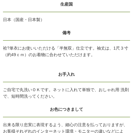
生産国
日本（国産・日本製）
備考
袷?単衣にお使いいただける「半無双」仕立です。袖丈は、1尺３寸
（約49ｃｍ）のお着物に合わせていただけます。
お手入れ
ご自宅で丸洗いＯＫです。ネットに入れて単独で、おしゃれ用 洗剤
で、短時間洗ってください。
お色につきまして
出来る限り忠実に表現するよう、細心の注意を払っておりますが、
お客様それぞれのインターネット環境・モニターの違いなどによ