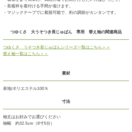
・長襦袢を着付ける手間が省けます。
・マジックテープでに着脱可能で、裄の調節がカンタンです。
つゆくさ 大うそつき長じゅばん 専用 替え袖の関連商品
つゆくさ うそつき長じゅばんシリーズ一覧はこちら＞＞
替え袖一覧はこちら＞＞
素材
表地/ポリエステル100％
寸法
袖丈はお好みでお選びください
袖幅 約32.5cm（8寸5分）