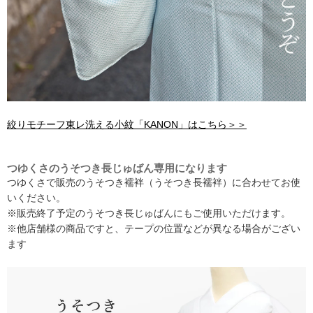
絞りモチーフ東レ洗える小紋「KANON」はこちら＞＞
つゆくさのうそつき長じゅばん専用になります
つゆくさで販売のうそつき襦袢（うそつき長襦袢）に合わせてお使
いください。
※販売終了予定のうそつき長じゅばんにもご使用いただけます。
※他店舗様の商品ですと、テープの位置などが異なる場合がござい
ます