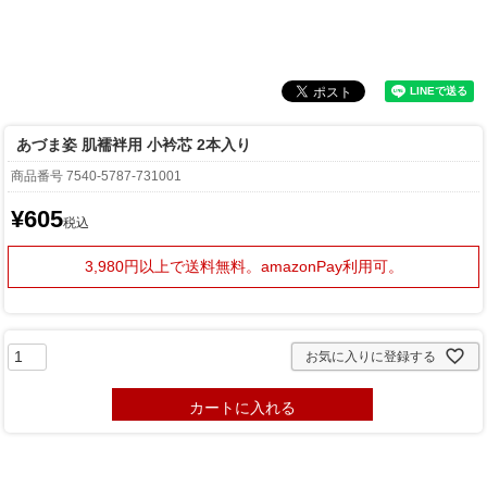
あづま姿 肌襦袢用 小衿芯 2本入り
商品番号
7540-5787-731001
¥
605
税込
3,980円以上で送料無料。
amazonPay利用可。
お気に入りに登録する
カートに入れる