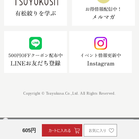
Copyright © Tsuyukusa.Co.,Ltd. All Rights Reserved.
605
円