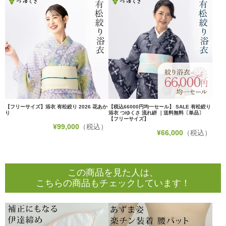
【フリーサイズ】浴衣 有松絞り 2026 花あか
【税込66000円均一セール】 SALE 有松絞り
り
浴衣 つゆくさ 流れ絣 ｜送料無料〔単品〕
【フリーサイズ】
¥
99,000
（税込）
¥
66,000
（税込）
この商品を見た人は、
こちらの商品もチェックしています！