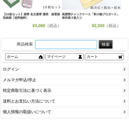
【10枚セット】袋帯 名古屋帯 透明 保管袋
高密閉チャックケース「和小物プロガード」
収納袋〔送料無料〕
保存袋３枚入り
¥
3,080
（税込）
¥
2,200
（税込）
商品検索
ホーム
マイページ
カート
ログイン
メルマガ申込/停止
特定商取引法に基づく表示
送料とお支払い方法について
個人情報の取扱いについて