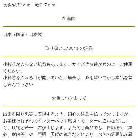
長さ/約71ｃｍ 幅/1.7ｃｍ
生産国
日本（国産・日本製）
取り扱いについての注意
小衿芯が入らない肌着もあります。サイズ等お確かめの上、ご使用
ください。
小衿芯を入れる口が開いていない場合は、糸を解いてから本品を差
し込んで下さい
お色につきまして
出来る限り忠実に表現するよう、細心の注意を払っておりますが、
お客様それぞれのインターネット環境・モニターの違いなどによ
り、現物と若干、差が生じます。また同じ商品でも、撮影場所（屋
外、室内等）や、照明、天候の都合などにより、お色の雰囲気が異