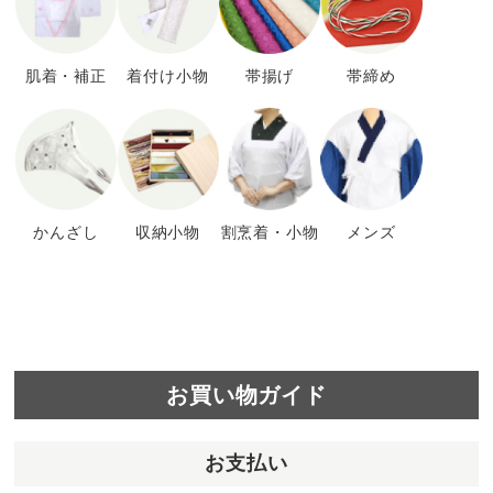
肌着・補正
着付け小物
帯揚げ
帯締め
かんざし
収納小物
割烹着・小物
メンズ
お買い物ガイド
お支払い