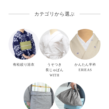
カテゴリから選ぶ
有松絞り浴衣
うそつき
かんたん半衿
長じゅばん
ERIEAS
WITH