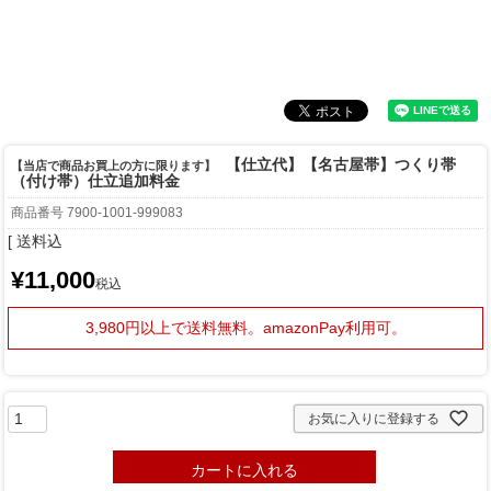
【仕立代】【名古屋帯】つくり帯
【当店で商品お買上の方に限ります】
（付け帯）仕立追加料金
商品番号
7900-1001-999083
送料込
¥
11,000
税込
3,980円以上で送料無料。
amazonPay利用可。
お気に入りに登録する
カートに入れる