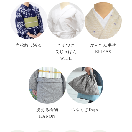
有松絞り浴衣
うそつき
かんたん半衿
長じゅばん
ERIEAS
WITH
洗える着物
つゆくさDays
KANON