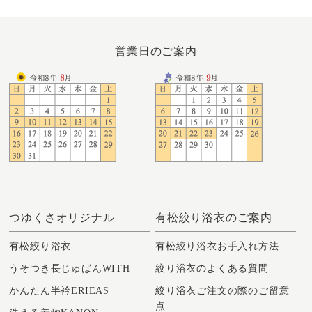
営業日のご案内
つゆくさオリジナル
有松絞り浴衣のご案内
有松絞り浴衣
有松絞り浴衣お手入れ方法
うそつき長じゅばんWITH
絞り浴衣のよくある質問
かんたん半衿ERIEAS
絞り浴衣ご注文の際のご留意
点