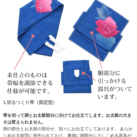
1.切るつくり帯（固定型）
帯を切って胴とお太鼓部分に分けてお仕立てします。お太鼓の大き
さは変えられません。
胴の部分とお太鼓の部分が、別々にお仕立てしてあります。 あらか
じめお太鼓型に形作られており、裏側に胴部分にさしこめる器具が