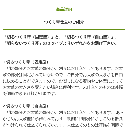
商品詳細
つくり帯仕立のご紹介
「切るつくり帯（固定型）」と、「切るつくり帯（自由型）」、
「切らないつくり帯」の３タイプよりいずれかをお選び下さい。
1.切るつくり帯（固定型）
・胴の部分とお太鼓の部分が、別々にお仕立てしてあります。お太
鼓の部分は固定されていないので、ご自分でお太鼓の大きさを自由
に決めることができますので、お召しになる着物やご体型によって
お太鼓の大きさを変えたい場合に便利です。未仕立てのものは帯幅
を調節できる仕様が可能です。
2.切るつくり帯（自由型）
・胴の部分とお太鼓の部分が、別々にお仕立てしてあります。 あら
かじめお太鼓型に形作られており、裏側に胴部分にさしこめる器具
がつけられて仕立てられています。未仕立てのものは帯幅を調節で