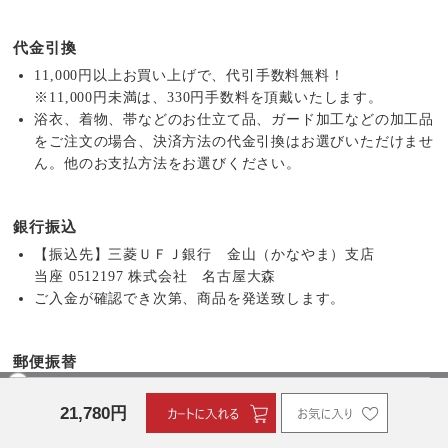
代金引換
11,000円以上お買い上げで、代引手数料無料！
※11,000円未満は、330円手数料を頂戴いたします。
浴衣、着物、帯などのお仕立て品、ガード加工などの加工品
をご注文の場合、決済方法の代金引換はお選びいただけませ
ん。他のお支払方法をお選びください。
銀行振込
【振込先】三菱ＵＦＪ銀行 金山（かなやま）支店
当座 0512197 株式会社 名古屋大森
ご入金が確認でき次第、商品を発送致します。
郵便振替
【振込先】12180-55943021 株式会社 名古屋大森
21,780
円
ご入金が確認でき次第、商品を発送致します。