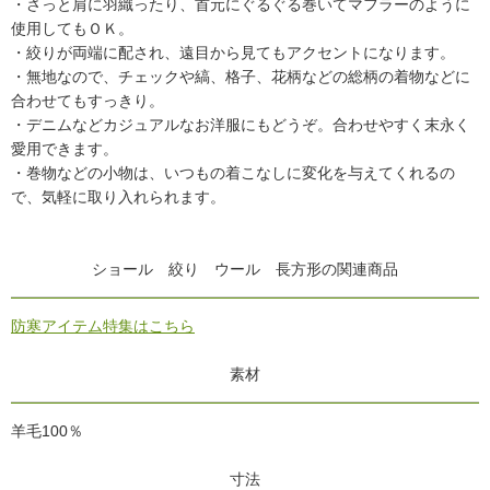
・さっと肩に羽織ったり、首元にぐるぐる巻いてマフラーのように
使用してもＯＫ。
・絞りが両端に配され、遠目から見てもアクセントになります。
・無地なので、チェックや縞、格子、花柄などの総柄の着物などに
合わせてもすっきり。
・デニムなどカジュアルなお洋服にもどうぞ。合わせやすく末永く
愛用できます。
・巻物などの小物は、いつもの着こなしに変化を与えてくれるの
で、気軽に取り入れられます。
ショール 絞り ウール 長方形の関連商品
防寒アイテム特集はこちら
素材
羊毛100％
寸法