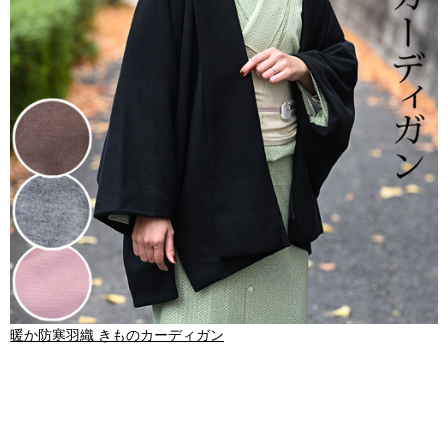
暖か防寒羽織 きものカーディガン