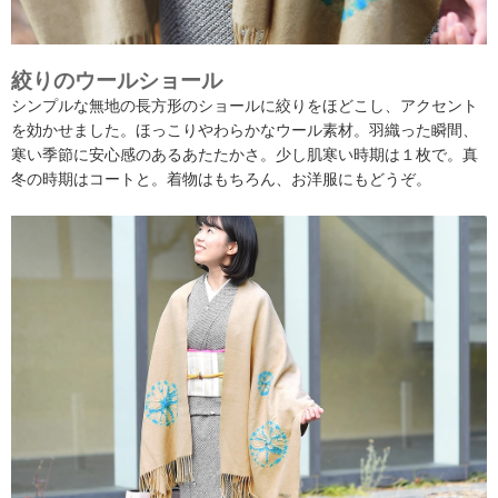
絞りのウールショール
シンプルな無地の長方形のショールに絞りをほどこし、アクセント
を効かせました。ほっこりやわらかなウール素材。羽織った瞬間、
寒い季節に安心感のあるあたたかさ。少し肌寒い時期は１枚で。真
冬の時期はコートと。着物はもちろん、お洋服にもどうぞ。