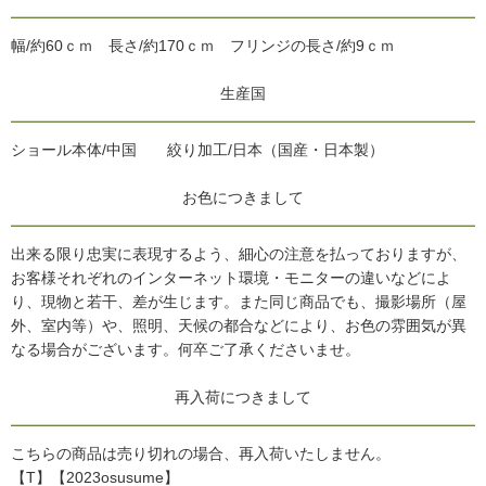
幅/約60ｃｍ 長さ/約170ｃｍ フリンジの長さ/約9ｃｍ
生産国
ショール本体/中国 絞り加工/日本（国産・日本製）
お色につきまして
出来る限り忠実に表現するよう、細心の注意を払っておりますが、
お客様それぞれのインターネット環境・モニターの違いなどによ
り、現物と若干、差が生じます。また同じ商品でも、撮影場所（屋
外、室内等）や、照明、天候の都合などにより、お色の雰囲気が異
なる場合がございます。何卒ご了承くださいませ。
再入荷につきまして
こちらの商品は売り切れの場合、再入荷いたしません。
【T】
【2023osusume】