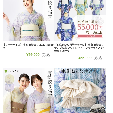
【フリーサイズ】浴衣 有松絞り 2026 花あか
【税込55000円均一セール】 浴衣 有松絞り
り
サンプル品 アウトレット｜フリーサイズ お
仕立て上がり
¥
99,000
（税込）
¥
55,000
（税込）