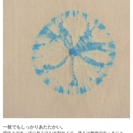
一枚でもしっかりあたたかい。
背中まですっぽり包み込む大判サイズ。後ろは無地ですっきりと。