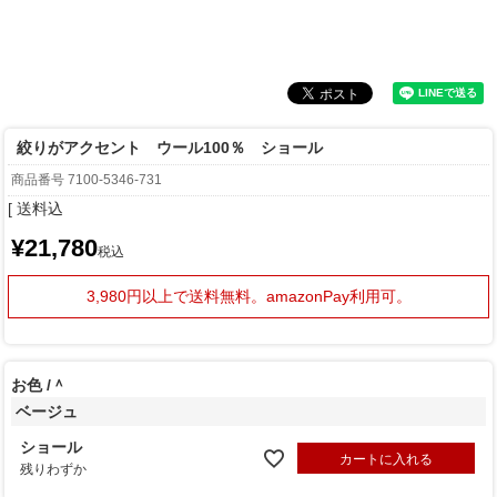
絞りがアクセント ウール100％ ショール
商品番号
7100-5346-731
送料込
¥
21,780
税込
3,980円以上で送料無料。
amazonPay利用可。
お色
＾
ベージュ
ショール
カートに入れる
残りわずか