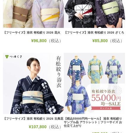
【フリーサイズ】浴衣 有松絞り 2026 花火
【フリーサイズ】浴衣 有松絞り 2026 ざくろ
¥
96,800
（税込）
¥
85,800
（税込）
【フリーサイズ】浴衣 有松絞り 2026 古典花
【税込55000円均一セール】 浴衣 有松絞り
サンプル品 アウトレット｜フリーサイズ お
仕立て上がり
¥
107,800
（税込）