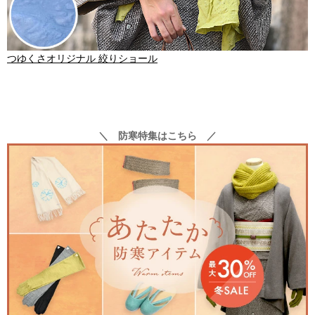
つゆくさオリジナル 絞りショール
＼ 防寒特集はこちら ／