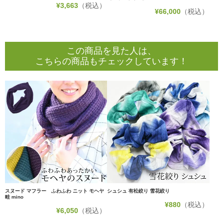
¥
3,663
（税込）
¥
66,000
（税込）
この商品を見た人は、
こちらの商品もチェックしています！
スヌード マフラー ふわふわ ニット モヘヤ
シュシュ 有松絞り 雪花絞り
畦 mino
¥
880
（税込）
¥
6,050
（税込）