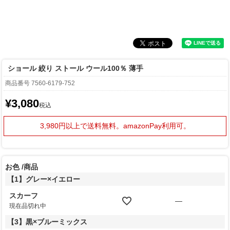
ショール 絞り ストール ウール100％ 薄手
商品番号
7560-6179-752
¥
3,080
税込
3,980円以上で送料無料。
amazonPay利用可。
お色
商品
【1】グレー×イエロー
スカーフ
—
現在品切れ中
【3】黒×ブルーミックス