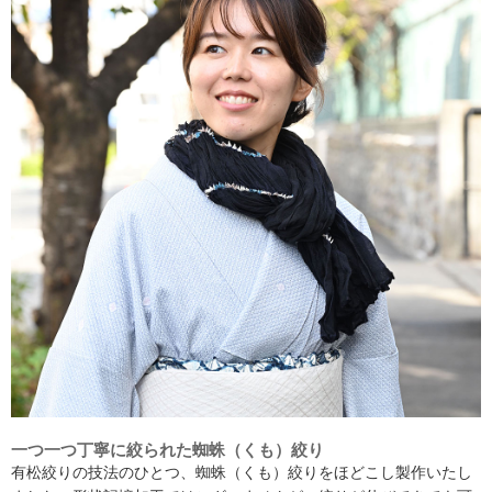
一つ一つ丁寧に絞られた蜘蛛（くも）絞り
有松絞りの技法のひとつ、蜘蛛（くも）絞りをほどこし製作いたし