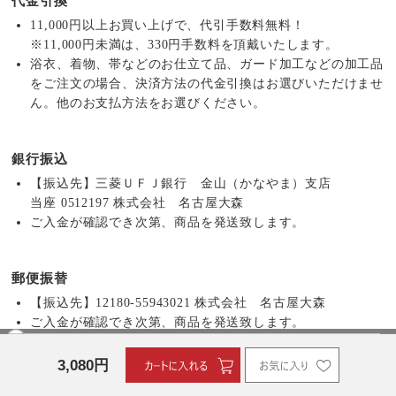
代金引換
11,000円以上お買い上げで、代引手数料無料！
※11,000円未満は、330円手数料を頂戴いたします。
浴衣、着物、帯などのお仕立て品、ガード加工などの加工品
をご注文の場合、決済方法の代金引換はお選びいただけませ
ん。他のお支払方法をお選びください。
銀行振込
【振込先】三菱ＵＦＪ銀行 金山（かなやま）支店
当座 0512197 株式会社 名古屋大森
ご入金が確認でき次第、商品を発送致します。
郵便振替
【振込先】12180-55943021 株式会社 名古屋大森
ご入金が確認でき次第、商品を発送致します。
3,080
円
Amazonペイメント