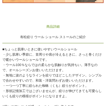
商品詳細
有松絞り ウール ショール ストールのご紹介
■ちょっと肌寒いときに使いやすいウールショール
・少し肌寒い季節に、首周りや肩が冷えるときに、さっと巻くだけ
で暖かいウールショールです。
・ウール100％ならではの柔らかな肌触りが気持ちい。薄手なの
で、オールシーズンお使いいただけます。
・無地に波のようなラインを絞りでほどこしたデザイン。シンプル
で合わせやすいので、和装・洋装問わずお使いいただけます。
・一つ一つ丁寧に絞られた蜘蛛（くも）絞りがポイント。
・形状記憶加工ではございませんが、絞りが伸びてきても可愛らし
いくも絞りの模様がポイントになりますよ。