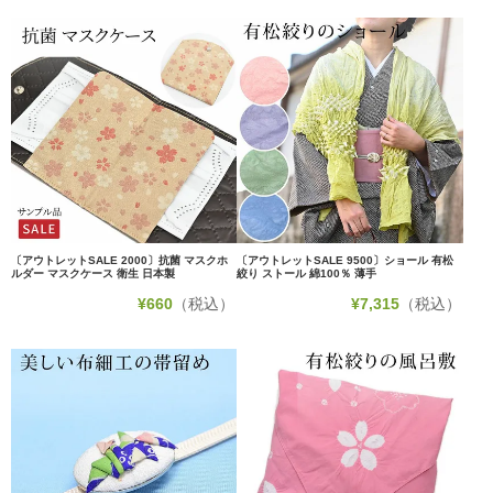
〔アウトレットSALE 2000〕抗菌 マスクホ
〔アウトレットSALE 9500〕ショール 有松
ルダー マスクケース 衛生 日本製
絞り ストール 綿100％ 薄手
¥
660
（税込）
¥
7,315
（税込）