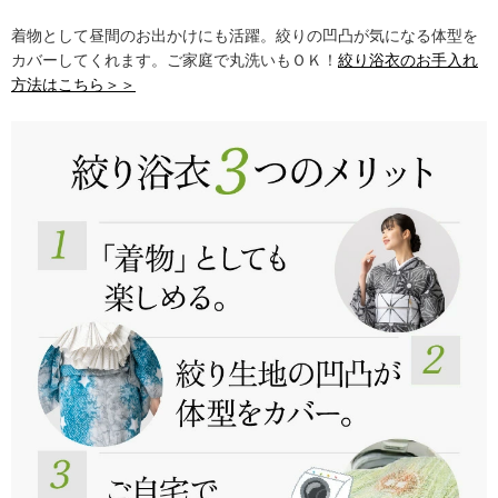
着物として昼間のお出かけにも活躍。絞りの凹凸が気になる体型を
カバーしてくれます。ご家庭で丸洗いもＯＫ！
絞り浴衣のお手入れ
方法はこちら＞＞