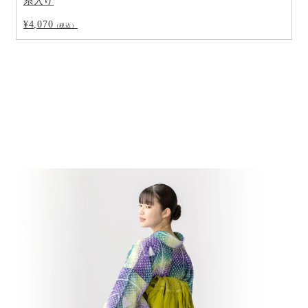
糸入り
¥
4,070
（税込）