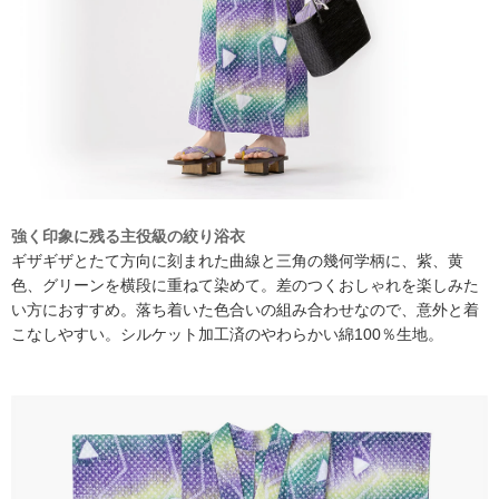
強く印象に残る主役級の絞り浴衣
ギザギザとたて方向に刻まれた曲線と三角の幾何学柄に、紫、黄
色、グリーンを横段に重ねて染めて。差のつくおしゃれを楽しみた
い方におすすめ。落ち着いた色合いの組み合わせなので、意外と着
こなしやすい。シルケット加工済のやわらかい綿100％生地。