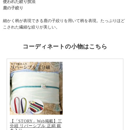
使われた絞り技法
鹿の子絞り
細かく柄が表現できる鹿の子絞りを用いて柄を表現。たっぷりほど
こされた繊細な絞りが美しい。
コーディネートの小物はこちら
【「STORY」Web掲載】三
分紐 リバーシブル 正絹 銀