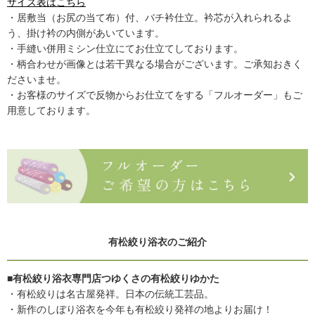
サイズ表はこちら
・居敷当（お尻の当て布）付、バチ衿仕立。衿芯が入れられるよ
う、掛け衿の内側があいています。
・手縫い併用ミシン仕立にてお仕立てしております。
・柄合わせが画像とは若干異なる場合がございます。ご承知おきく
ださいませ。
・お客様のサイズで反物からお仕立てをする「フルオーダー」もご
用意しております。
有松絞り浴衣のご紹介
■有松絞り浴衣専門店つゆくさの有松絞りゆかた
・有松絞りは名古屋発祥。日本の伝統工芸品。
・新作のしぼり浴衣を今年も有松絞り発祥の地よりお届け！