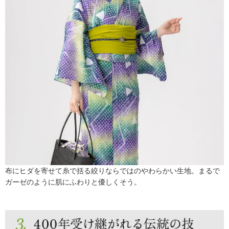
布にヒダを寄せて糸で括る絞りならではのやわらかい生地。まるで
ガーゼのように肌にふわりと優しくそう。