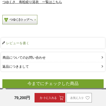
つゆくさ 有松絞り浴衣 一覧はこちら
レビューを書く
商品についてのお問い合わせ
返品につきまして
今までにチェックした商品
79,200
円