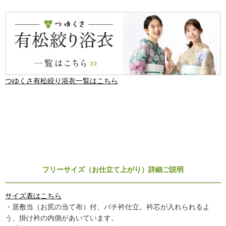
つゆくさ有松絞り浴衣一覧はこちら
フリーサイズ（お仕立て上がり）詳細ご説明
サイズ表はこちら
・居敷当（お尻の当て布）付、バチ衿仕立。衿芯が入れられるよ
う、掛け衿の内側があいています。