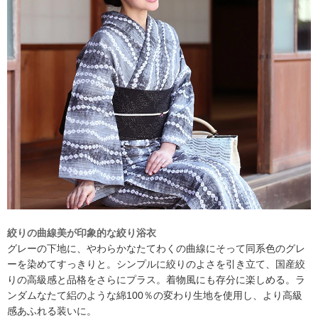
絞りの曲線美が印象的な絞り浴衣
グレーの下地に、やわらかなたてわくの曲線にそって同系色のグレ
ーを染めてすっきりと。シンプルに絞りのよさを引き立て、国産絞
りの高級感と品格をさらにプラス。着物風にも存分に楽しめる。ラ
ンダムなたて絽のような綿100％の変わり生地を使用し、より高級
感あふれる装いに。