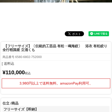
【フリーサイズ】〔伝統的工芸品 有松・鳴海絞〕 浴衣 有松絞り
全行程国産 立涌くも
商品番号
6580-6802-752000
送料込
¥
110,000
税込
3,980円以上で送料無料。
amazonPay利用可。
仕立
商品
フリーサイズ【即納】