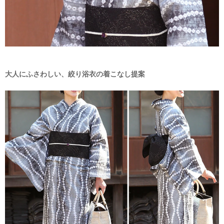
大人にふさわしい、絞り浴衣の着こなし提案