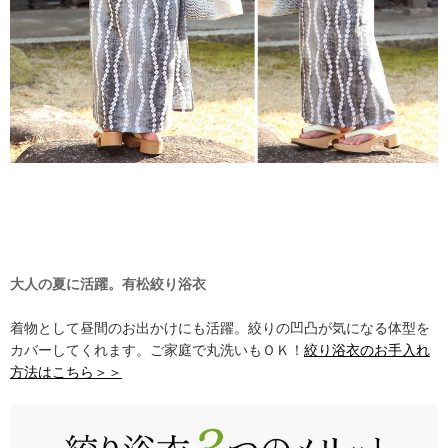
大人の夏に活躍。有松絞り浴衣
着物として昼間のお出かけにも活躍。絞りの凹凸が気になる体型を
カバーしてくれます。ご家庭で丸洗いもＯＫ！
絞り浴衣のお手入れ
方法はこちら＞＞