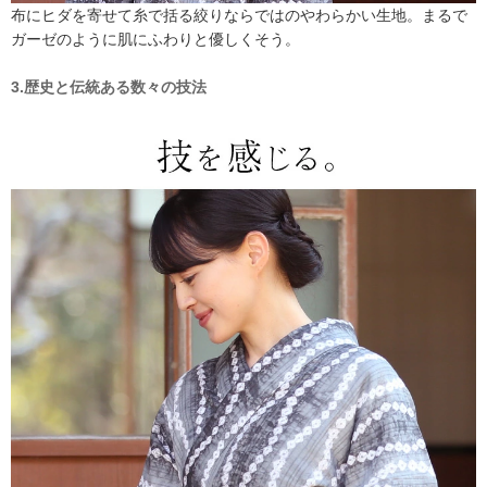
布にヒダを寄せて糸で括る絞りならではのやわらかい生地。まるで
ガーゼのように肌にふわりと優しくそう。
3.歴史と伝統ある数々の技法