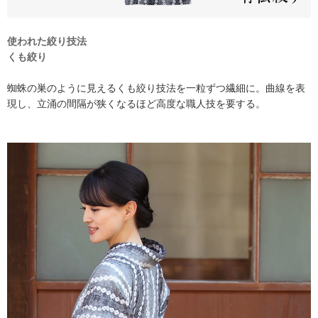
使われた絞り技法
くも絞り
蜘蛛の巣のように見えるくも絞り技法を一粒ずつ繊細に。曲線を表
現し、立涌の間隔が狭くなるほど高度な職人技を要する。