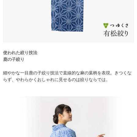
使われた絞り技法
鹿の子絞り
細やかな一目鹿の子絞り技法で直線的な麻の葉柄を表現。きつくな
らず、やわらかくおしゃれに見せるのは絞りならでは。