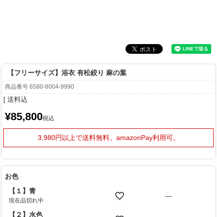
【フリーサイズ】浴衣 有松絞り 麻の葉
商品番号
6580-8004-9990
送料込
¥
85,800
税込
3,980円以上で送料無料。
amazonPay利用可。
お色
【１】青
—
現在品切れ中
【２】水色