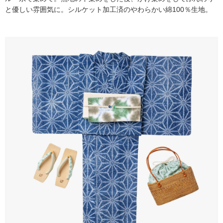
と優しい雰囲気に。シルケット加工済のやわらかい綿100％生地。