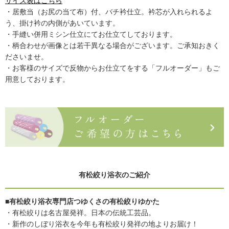
サイズ表はこちら
・居敷当（お尻の当て布）付、バチ衿仕立。衿芯が入れられるよ
う、掛け衿の内側があいています。
・手縫い併用ミシン仕立にてお仕立てしております。
・柄合わせが画像とは若干異なる場合がございます。ご承知おきく
ださいませ。
・お客様のサイズで反物からお仕立てをする「フルオーダー」もご
用意しております。
有松絞り浴衣のご紹介
■有松絞り浴衣専門店つゆくさの有松絞りゆかた
・有松絞りは名古屋発祥。日本の伝統工芸品。
・新作のしぼり浴衣を今年も有松絞り発祥の地よりお届け！