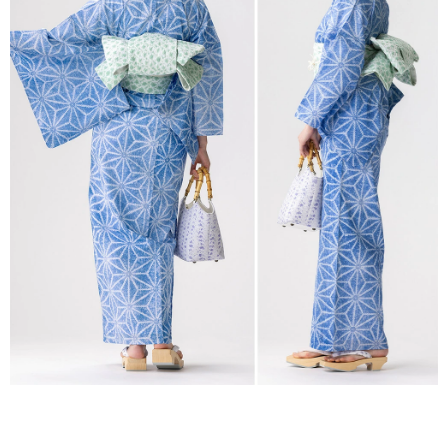
本麻 白足袋 夏用 浴衣 夏着
物
¥
5,280
（税込）