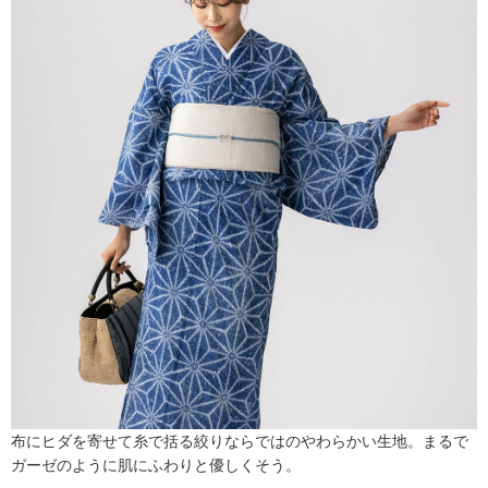
布にヒダを寄せて糸で括る絞りならではのやわらかい生地。まるで
ガーゼのように肌にふわりと優しくそう。