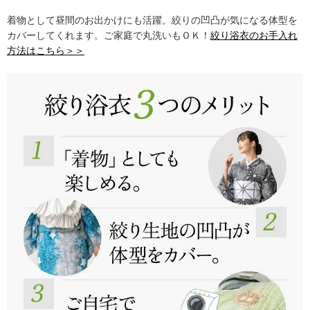
着物として昼間のお出かけにも活躍。絞りの凹凸が気になる体型を
カバーしてくれます。ご家庭で丸洗いもＯＫ！
絞り浴衣のお手入れ
方法はこちら＞＞