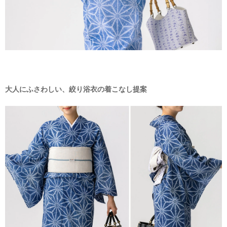
大人にふさわしい、絞り浴衣の着こなし提案