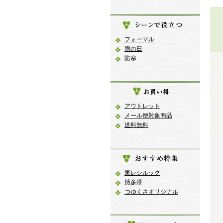
フォーマル
雨の日
防寒
アウトレット
メール便対象商品
送料無料
東レシルック
博多帯
つゆくさオリジナル