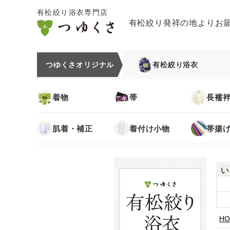
有松絞り浴衣専門店
有松絞り発祥の地よりお
つゆくさオリジナル
有松絞り浴衣
着物
帯
長襦
肌着・補正
着付け小物
帯揚
い
HO