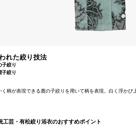
われた絞り技法
の子絞り
帽子絞り
かく柄が表現できる鹿の子絞りを用いて柄を表現。白く浮かび
。
統工芸・有松絞り浴衣のおすすめポイント