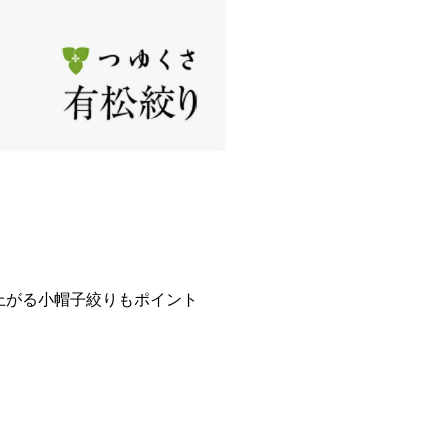
上がる小帽子絞りもポイント