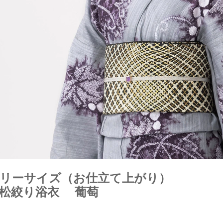
リーサイズ（お仕立て上がり）
松絞り浴衣 葡萄