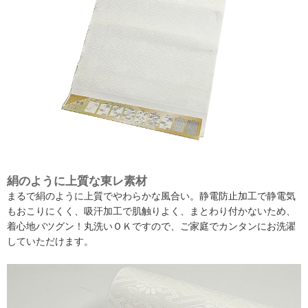
絹のように上質な東レ素材
まるで絹のように上質でやわらかな風合い。静電防止加工で静電気
もおこりにくく、吸汗加工で肌触りよく、まとわり付かないため、
着心地バツグン！丸洗いＯＫですので、ご家庭でカンタンにお洗濯
していただけます。