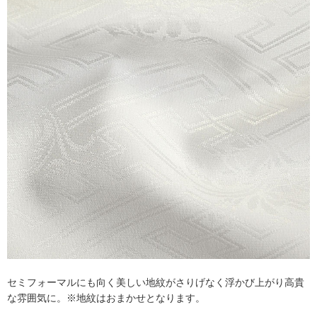
セミフォーマルにも向く美しい地紋がさりげなく浮かび上がり高貴
な雰囲気に。※地紋はおまかせとなります。