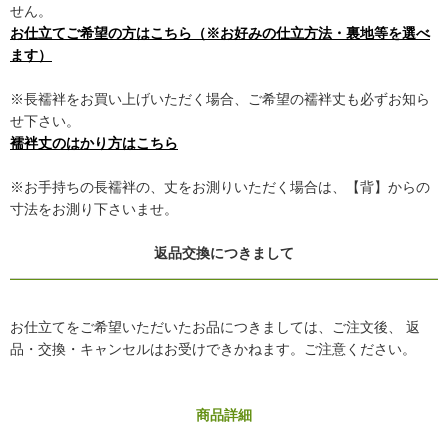
せん。
お仕立てご希望の方はこちら（※お好みの仕立方法・裏地等を選べ
ます）
※長襦袢をお買い上げいただく場合、ご希望の襦袢丈も必ずお知ら
せ下さい。
襦袢丈のはかり方はこちら
※お手持ちの長襦袢の、丈をお測りいただく場合は、【背】からの
寸法をお測り下さいませ。
返品交換につきまして
お仕立てをご希望いただいたお品につきましては、ご注文後、 返
品・交換・キャンセルはお受けできかねます。ご注意ください。
商品詳細