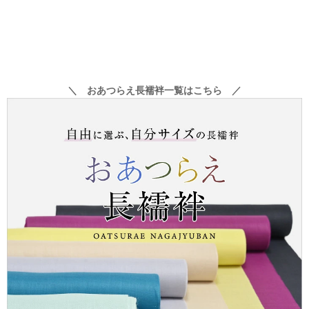
＼ おあつらえ長襦袢一覧はこちら ／