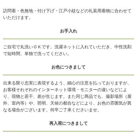
訪問着・色無地・付け下げ・江戸小紋などの礼装用着物に合わせて
いただけます。
お手入れ
ご自宅で丸洗いＯＫです。洗濯ネットに入れていただき、中性洗剤
で短時間、単独で洗ってください。
お色につきまして
出来る限り忠実に表現するよう、細心の注意を払っておりますが、
お客様それぞれのインターネット環境・モニターの違いなどによ
り、現物と若干、差が生じます。また同じ商品でも、撮影場所（屋
外、室内等）や、照明、天候の都合などにより、お色の雰囲気が異
なる場合がございます。何卒ご了承くださいませ。
再入荷につきまして