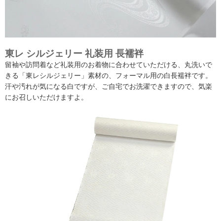
東レ シルジェリー 礼装用 長襦袢
留袖や訪問着など礼装用のお着物に合わせていただける、丸洗いで
きる「東レシルジェリー」素材の、フォーマル用の白長襦袢です。
汗や汚れが気になる白ですが、ご自宅でお洗濯できますので、気楽
にお召しいただけますよ。