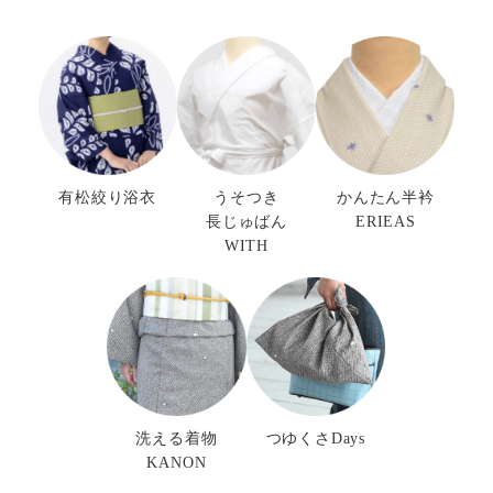
有松絞り浴衣
うそつき
かんたん半衿
長じゅばん
ERIEAS
WITH
洗える着物
つゆくさDays
KANON