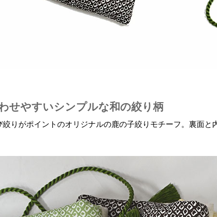
わせやすいシンプルな和の絞り柄
び絞りがポイントのオリジナルの鹿の子絞りモチーフ。裏面と