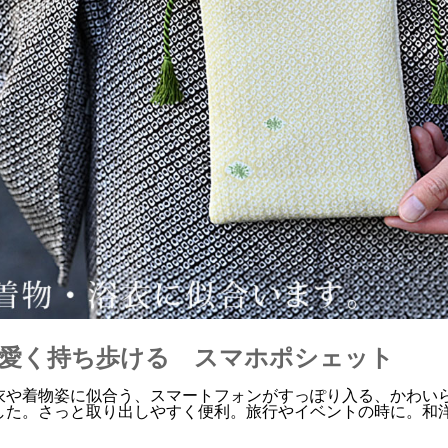
愛く持ち歩ける スマホポシェット
衣や着物姿に似合う、スマートフォンがすっぽり入る、かわい
した。さっと取り出しやすく便利。旅行やイベントの時に。和