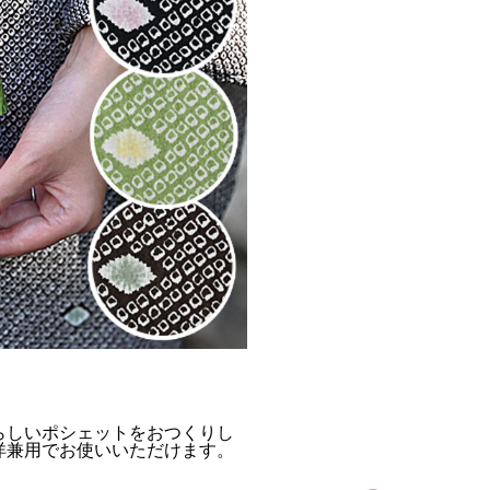
らしいポシェットをおつくりし
洋兼用でお使いいただけます。