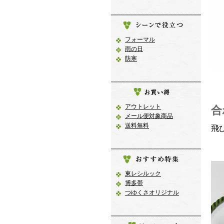
フォーマル
雨の日
防寒
アウトレット
合
メール便対象商品
送料無料
飛
東レシルック
博多帯
つゆくさオリジナル