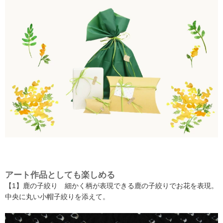
アート作品としても楽しめる
【1】鹿の子絞り 細かく柄が表現できる鹿の子絞りでお花を表現。
中央に丸い小帽子絞りを添えて。