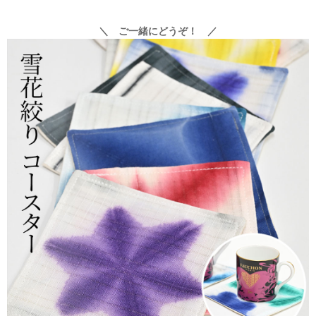
＼ ご一緒にどうぞ！ ／