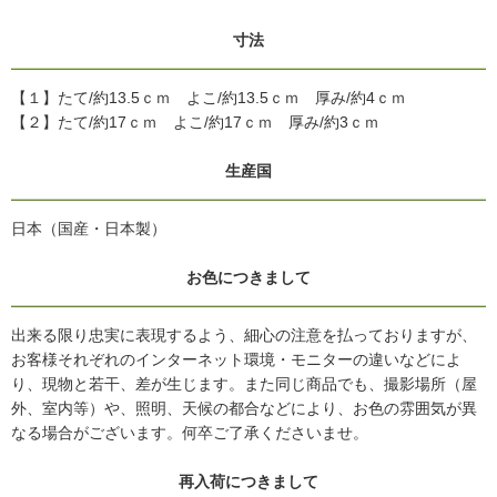
寸法
【１】たて/約13.5ｃｍ よこ/約13.5ｃｍ 厚み/約4ｃｍ
【２】たて/約17ｃｍ よこ/約17ｃｍ 厚み/約3ｃｍ
生産国
日本（国産・日本製）
お色につきまして
出来る限り忠実に表現するよう、細心の注意を払っておりますが、
お客様それぞれのインターネット環境・モニターの違いなどによ
り、現物と若干、差が生じます。また同じ商品でも、撮影場所（屋
外、室内等）や、照明、天候の都合などにより、お色の雰囲気が異
なる場合がございます。何卒ご了承くださいませ。
再入荷につきまして