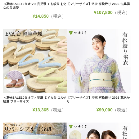
＜夏物SALE10％オフ＞兵児帯 くも絞り おと
【フリーサイズ】浴衣 有松絞り 2026 古典花
なの兵児帯
¥
107,800
（税込）
¥
14,850
（税込）
＜夏物SALE10％オフ＞草履 ＥＶＡ台 コルク
【フリーサイズ】浴衣 有松絞り 2026 花あか
軽量 フリーサイズ
り
¥
13,365
（税込）
¥
99,000
（税込）