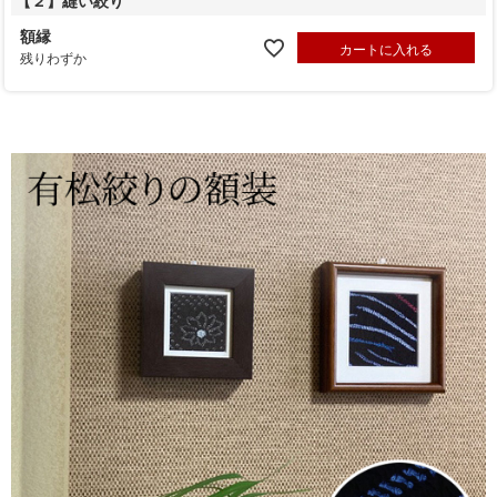
【２】縫い絞り
額縁
カートに入れる
残りわずか