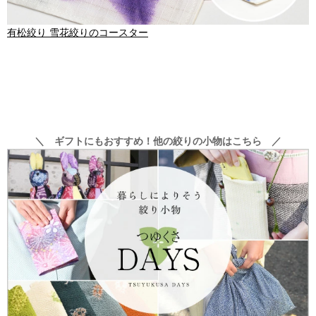
有松絞り 雪花絞りのコースター
＼ ギフトにもおすすめ！他の絞りの小物はこちら ／