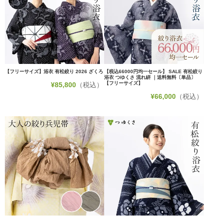
【フリーサイズ】浴衣 有松絞り 2026 ざくろ
【税込66000円均一セール】 SALE 有松絞り
浴衣 つゆくさ 流れ絣 ｜送料無料〔単品〕
【フリーサイズ】
¥
85,800
（税込）
¥
66,000
（税込）