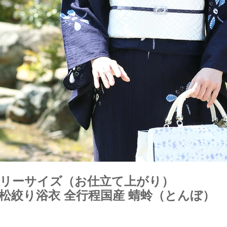
リーサイズ（お仕立て上がり）
松絞り浴衣 全行程国産 蜻蛉（とんぼ）