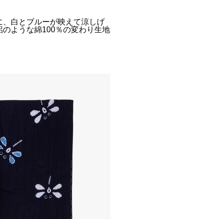
に、白とブルーが映えて涼しげ
のような綿100％の変わり生地