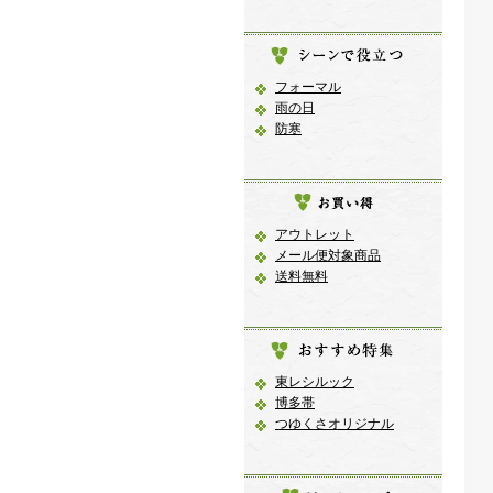
フォーマル
雨の日
防寒
アウトレット
メール便対象商品
送料無料
東レシルック
博多帯
つゆくさオリジナル