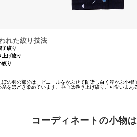
われた絞り技法
帽子絞り
き上げ絞り
い絞り
んぼの羽の部分は、ビニールをかぶせて防染し白く浮かぶ小帽
め糸をほどき染めています。中心は巻き上げ絞り、可愛いまあ
。
コーディネートの小物