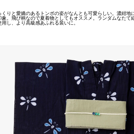
っくりと愛嬌のあるトンボの姿がなんとも可愛らしい。濃紺地
印象。飛び柄なので夏着物としてもオススメ。ランダムなたて絽
使用し、より高級感あふれる装いに。